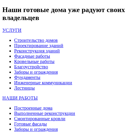
Наши
готовые дома
уже радуют своих
владельцев
УСЛУГИ
Строительство домов
Проектирование зданий
Реконструкция зданий
Фасадные работы
Кровельные работы
Благоустройство
Заборы и ограждения
Фундаменты
Инженерные коммуникации
Лестницы
НАШИ РАБОТЫ
Построенные дома
Выполненные реконструкции
Смонтированные кровли
Готовые фасады
Заборы и ограждения