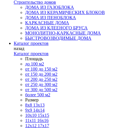
Строительство домов
ДОМА ИЗ ГАЗОБЛОКА
ДОМА ИЗ КЕРАМИЧЕСКИХ БЛОКОВ
ДОМА ИЗ ПЕНОБЛОКА
КАРКАСНЫЕ ДОМА
ДОМА ИЗ КЛЕЕНОГО БРУСА
МОНОЛИТНО-КАРКАСНЫЕ ДОМА
БЫСТРОВОЗВОДИМЫЕ ДОМА
Каталог проектов
назад
Каталог проектов
Площадь
до 100 м2
от 100 до 150 м2
от 150 до 200 м2
от 200 до 250 м2
от 250 до 300 м2
от 300 до 500 м2
более 500 м2
Размер
8х8
13х13
9х9
14х14
10х10
15х15
11x11
16х16
12х12
17х17