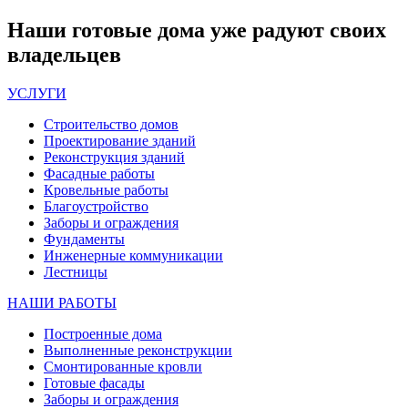
Наши
готовые дома
уже радуют своих
владельцев
УСЛУГИ
Строительство домов
Проектирование зданий
Реконструкция зданий
Фасадные работы
Кровельные работы
Благоустройство
Заборы и ограждения
Фундаменты
Инженерные коммуникации
Лестницы
НАШИ РАБОТЫ
Построенные дома
Выполненные реконструкции
Смонтированные кровли
Готовые фасады
Заборы и ограждения