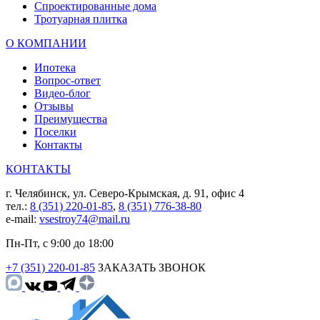
Спроектированные дома
Тротуарная плитка
О КОМПАНИИ
Ипотека
Вопрос-ответ
Видео-блог
Отзывы
Преимущества
Поселки
Контакты
КОНТАКТЫ
г. Челябинск, ул. Северо-Крымская, д. 91, офис 4
тел.:
8 (351) 220-01-85
,
8 (351) 776-38-80
e-mail:
vsestroy74@mail.ru
Пн-Пт, с 9:00 до 18:00
+7 (351) 220-01-85
ЗАКАЗАТЬ ЗВОНОК