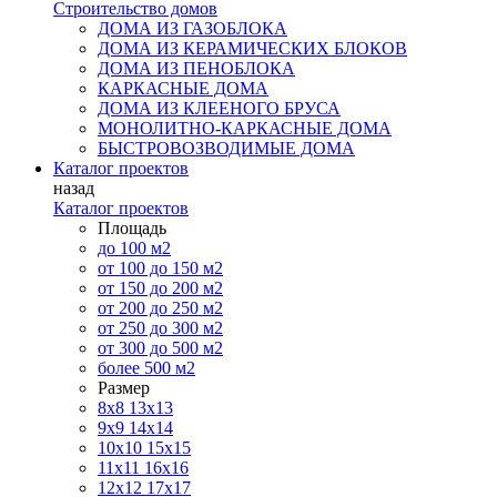
Строительство домов
ДОМА ИЗ ГАЗОБЛОКА
ДОМА ИЗ КЕРАМИЧЕСКИХ БЛОКОВ
ДОМА ИЗ ПЕНОБЛОКА
КАРКАСНЫЕ ДОМА
ДОМА ИЗ КЛЕЕНОГО БРУСА
МОНОЛИТНО-КАРКАСНЫЕ ДОМА
БЫСТРОВОЗВОДИМЫЕ ДОМА
Каталог проектов
назад
Каталог проектов
Площадь
до 100 м2
от 100 до 150 м2
от 150 до 200 м2
от 200 до 250 м2
от 250 до 300 м2
от 300 до 500 м2
более 500 м2
Размер
8х8
13х13
9х9
14х14
10х10
15х15
11x11
16х16
12х12
17х17