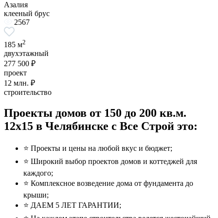
Азалия
клееный брус
2567
2
185 м
двухэтажный
277 500 ₽
проект
12
млн. ₽
строительство
Проекты домов от 150 до 200 кв.м.
12x15 в Челябинске с Все Строй это:
⭐️ Проекты и цены на любой вкус и бюджет;
⭐️ Широкий выбор проектов домов и коттеджей для
каждого;
⭐️ Комплексное возведение дома от фундамента до
крыши;
⭐️ ДАЕМ 5 ЛЕТ ГАРАНТИИ;