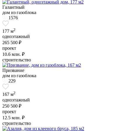
Галантный
дом из газоблока
1576
2
177 м
одноэтажный
265 500 ₽
проект
10.6
млн. ₽
строительство
Призвание
дом из газоблока
229
2
167 м
одноэтажный
250 500 ₽
проект
12.5
млн. ₽
строительство