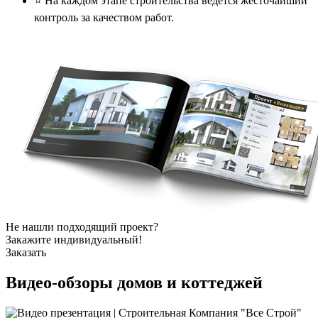
⭐️ На каждом этапе строительства ведется жесточайший
контроль за качеством работ.
Не нашли подходящий проект?
Закажите индивидуальный!
Заказать
Видео-обзоры
домов и коттеджей