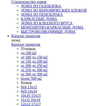
Строительство домов
ДОМА ИЗ ГАЗОБЛОКА
ДОМА ИЗ КЕРАМИЧЕСКИХ БЛОКОВ
ДОМА ИЗ ПЕНОБЛОКА
КАРКАСНЫЕ ДОМА
ДОМА ИЗ КЛЕЕНОГО БРУСА
МОНОЛИТНО-КАРКАСНЫЕ ДОМА
БЫСТРОВОЗВОДИМЫЕ ДОМА
Каталог проектов
назад
Каталог проектов
Площадь
до 100 м2
от 100 до 150 м2
от 150 до 200 м2
от 200 до 250 м2
от 250 до 300 м2
от 300 до 500 м2
более 500 м2
Размер
8х8
13х13
9х9
14х14
10х10
15х15
11x11
16х16
12х12
17х17