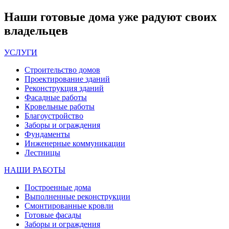
Наши
готовые дома
уже радуют своих
владельцев
УСЛУГИ
Строительство домов
Проектирование зданий
Реконструкция зданий
Фасадные работы
Кровельные работы
Благоустройство
Заборы и ограждения
Фундаменты
Инженерные коммуникации
Лестницы
НАШИ РАБОТЫ
Построенные дома
Выполненные реконструкции
Смонтированные кровли
Готовые фасады
Заборы и ограждения