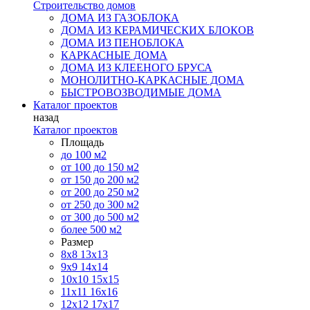
Строительство домов
ДОМА ИЗ ГАЗОБЛОКА
ДОМА ИЗ КЕРАМИЧЕСКИХ БЛОКОВ
ДОМА ИЗ ПЕНОБЛОКА
КАРКАСНЫЕ ДОМА
ДОМА ИЗ КЛЕЕНОГО БРУСА
МОНОЛИТНО-КАРКАСНЫЕ ДОМА
БЫСТРОВОЗВОДИМЫЕ ДОМА
Каталог проектов
назад
Каталог проектов
Площадь
до 100 м2
от 100 до 150 м2
от 150 до 200 м2
от 200 до 250 м2
от 250 до 300 м2
от 300 до 500 м2
более 500 м2
Размер
8х8
13х13
9х9
14х14
10х10
15х15
11x11
16х16
12х12
17х17