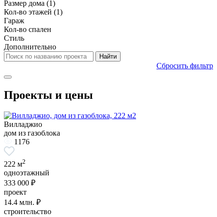
Размер дома
(1)
Кол-во этажей
(1)
Гараж
Кол-во спален
Стиль
Дополнительно
Сбросить фильтр
Проекты и цены
Вилладжио
дом из газоблока
1176
2
222 м
одноэтажный
333 000 ₽
проект
14.4
млн. ₽
строительство