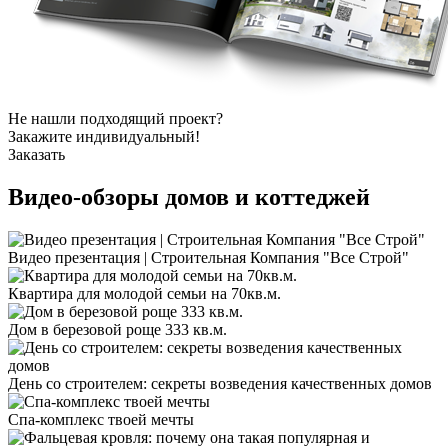
Не нашли подходящий проект?
Закажите индивидуальный!
Заказать
Видео-обзоры
домов и коттеджей
Видео презентация | Строительная Компания "Все Строй"
Квартира для молодой семьи на 70кв.м.
Дом в березовой роще 333 кв.м.
День со строителем: секреты возведения качественных домов
Спа-комплекс твоей мечты