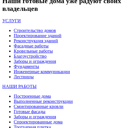
Наши
готовые дома
уже радуют своих
владельцев
УСЛУГИ
Строительство домов
Проектирование зданий
Реконструкция зданий
Фасадные работы
Кровельные работы
Благоустройство
Заборы и ограждения
Фундаменты
Инженерные коммуникации
Лестницы
НАШИ РАБОТЫ
Построенные дома
Выполненные реконструкции
Смонтированные кровли
Готовые фасады
Заборы и ограждения
Спроектированные дома
Тротуарная плитка