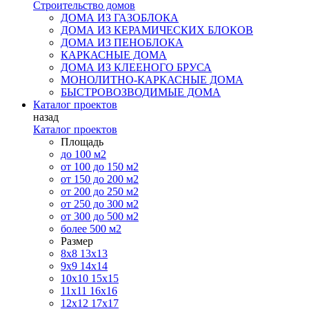
Строительство домов
ДОМА ИЗ ГАЗОБЛОКА
ДОМА ИЗ КЕРАМИЧЕСКИХ БЛОКОВ
ДОМА ИЗ ПЕНОБЛОКА
КАРКАСНЫЕ ДОМА
ДОМА ИЗ КЛЕЕНОГО БРУСА
МОНОЛИТНО-КАРКАСНЫЕ ДОМА
БЫСТРОВОЗВОДИМЫЕ ДОМА
Каталог проектов
назад
Каталог проектов
Площадь
до 100 м2
от 100 до 150 м2
от 150 до 200 м2
от 200 до 250 м2
от 250 до 300 м2
от 300 до 500 м2
более 500 м2
Размер
8х8
13х13
9х9
14х14
10х10
15х15
11x11
16х16
12х12
17х17