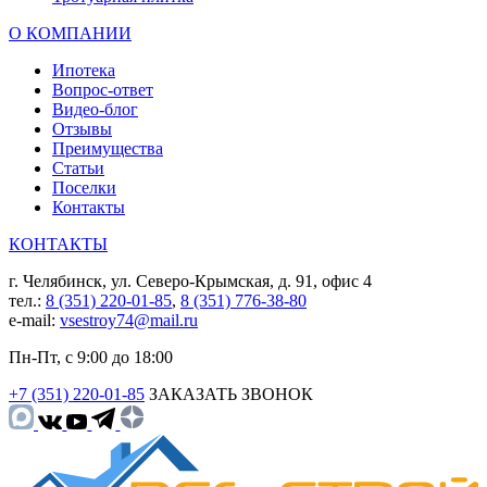
О КОМПАНИИ
Ипотека
Вопрос-ответ
Видео-блог
Отзывы
Преимущества
Статьи
Поселки
Контакты
КОНТАКТЫ
г. Челябинск, ул. Северо-Крымская, д. 91, офис 4
тел.:
8 (351) 220-01-85
,
8 (351) 776-38-80
e-mail:
vsestroy74@mail.ru
Пн-Пт, с 9:00 до 18:00
+7 (351) 220-01-85
ЗАКАЗАТЬ ЗВОНОК