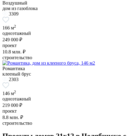
Воздушный
дом из газоблока
3309
2
166 м
одноэтажный
249 000 ₽
проект
10.8
млн. ₽
строительство
Романтика
клееный брус
2303
2
146 м
одноэтажный
219 000 ₽
проект
8.8
млн. ₽
строительство