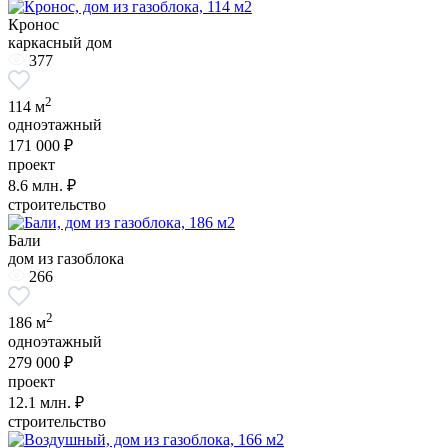
Кронос
каркасный дом
377
2
114 м
одноэтажный
171 000 ₽
проект
8.6
млн. ₽
строительство
Бали
дом из газоблока
266
2
186 м
одноэтажный
279 000 ₽
проект
12.1
млн. ₽
строительство