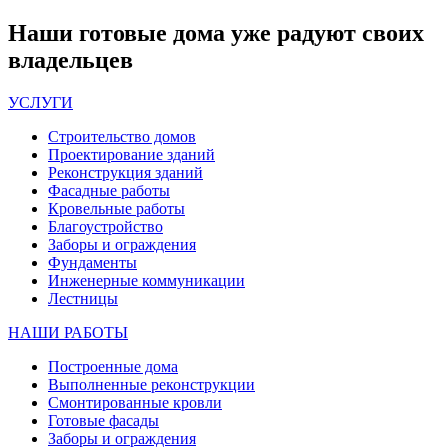
Наши
готовые дома
уже радуют своих
владельцев
УСЛУГИ
Строительство домов
Проектирование зданий
Реконструкция зданий
Фасадные работы
Кровельные работы
Благоустройство
Заборы и ограждения
Фундаменты
Инженерные коммуникации
Лестницы
НАШИ РАБОТЫ
Построенные дома
Выполненные реконструкции
Смонтированные кровли
Готовые фасады
Заборы и ограждения