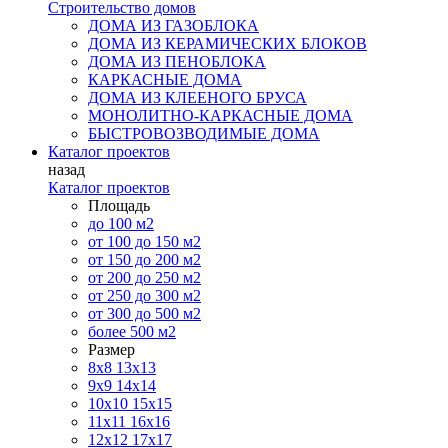
Строительство домов
ДОМА ИЗ ГАЗОБЛОКА
ДОМА ИЗ КЕРАМИЧЕСКИХ БЛОКОВ
ДОМА ИЗ ПЕНОБЛОКА
КАРКАСНЫЕ ДОМА
ДОМА ИЗ КЛЕЕНОГО БРУСА
МОНОЛИТНО-КАРКАСНЫЕ ДОМА
БЫСТРОВОЗВОДИМЫЕ ДОМА
Каталог проектов
назад
Каталог проектов
Площадь
до 100 м2
от 100 до 150 м2
от 150 до 200 м2
от 200 до 250 м2
от 250 до 300 м2
от 300 до 500 м2
более 500 м2
Размер
8х8
13х13
9х9
14х14
10х10
15х15
11x11
16х16
12х12
17х17