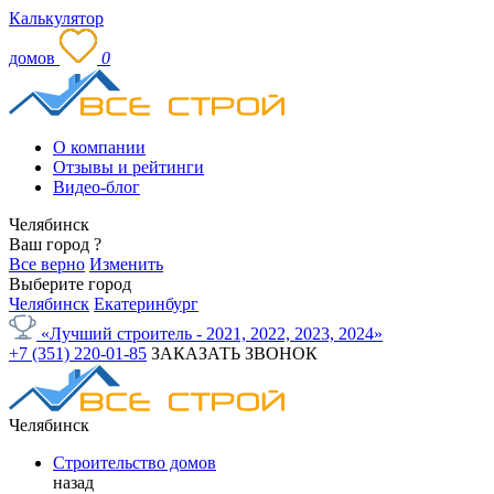
Калькулятор
домов
0
О компании
Отзывы и рейтинги
Видео-блог
Челябинск
Ваш город
?
Все верно
Изменить
Выберите город
Челябинск
Екатеринбург
«Лучший строитель - 2021, 2022, 2023, 2024»
+7 (351) 220-01-85
ЗАКАЗАТЬ ЗВОНОК
Челябинск
Строительство домов
назад