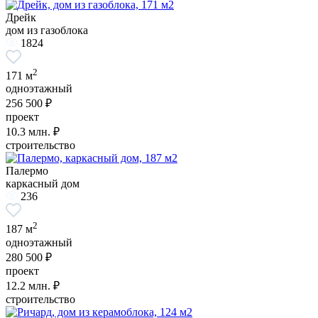
Дрейк
дом из газоблока
1824
2
171 м
одноэтажный
256 500 ₽
проект
10.3
млн. ₽
строительство
Палермо
каркасный дом
236
2
187 м
одноэтажный
280 500 ₽
проект
12.2
млн. ₽
строительство