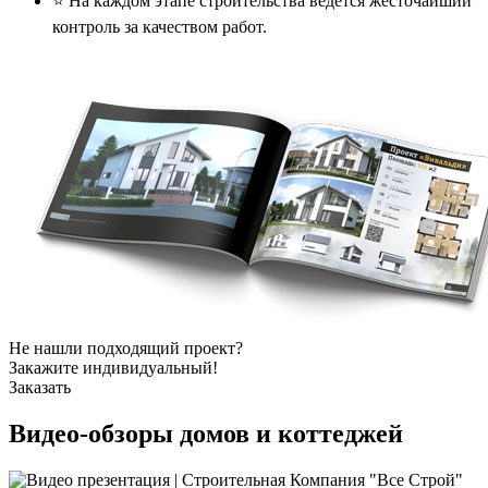
⭐️ На каждом этапе строительства ведется жесточайший
контроль за качеством работ.
Не нашли подходящий проект?
Закажите индивидуальный!
Заказать
Видео-обзоры
домов и коттеджей