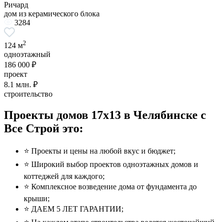
Ричард
дом из керамического блока
3284
2
124 м
одноэтажный
186 000 ₽
проект
8.1
млн. ₽
строительство
Проекты домов 17x13 в Челябинске с
Все Строй это:
⭐️ Проекты и цены на любой вкус и бюджет;
⭐️ Широкий выбор проектов одноэтажных домов и
коттеджей для каждого;
⭐️ Комплексное возведение дома от фундамента до
крыши;
⭐️ ДАЕМ 5 ЛЕТ ГАРАНТИИ;