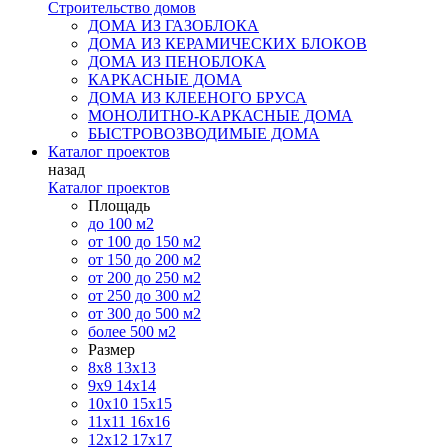
Строительство домов
ДОМА ИЗ ГАЗОБЛОКА
ДОМА ИЗ КЕРАМИЧЕСКИХ БЛОКОВ
ДОМА ИЗ ПЕНОБЛОКА
КАРКАСНЫЕ ДОМА
ДОМА ИЗ КЛЕЕНОГО БРУСА
МОНОЛИТНО-КАРКАСНЫЕ ДОМА
БЫСТРОВОЗВОДИМЫЕ ДОМА
Каталог проектов
назад
Каталог проектов
Площадь
до 100 м2
от 100 до 150 м2
от 150 до 200 м2
от 200 до 250 м2
от 250 до 300 м2
от 300 до 500 м2
более 500 м2
Размер
8х8
13х13
9х9
14х14
10х10
15х15
11x11
16х16
12х12
17х17