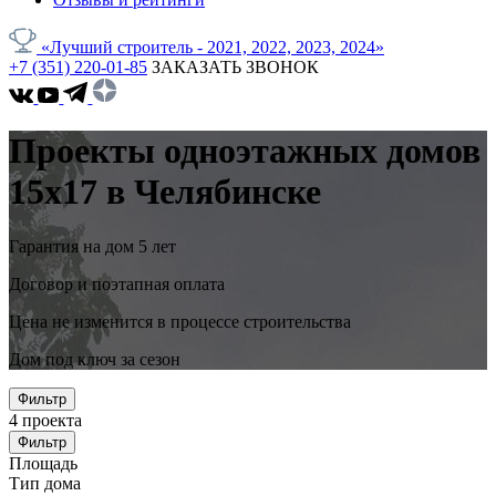
«Лучший строитель - 2021, 2022, 2023, 2024»
+7 (351) 220-01-85
ЗАКАЗАТЬ ЗВОНОК
Проекты одноэтажных домов
15x17 в Челябинске
Гарантия на дом 5 лет
Договор и поэтапная оплата
Цена не изменится в процессе строительства
Дом под ключ за сезон
Фильтр
4
проекта
Фильтр
Площадь
Тип дома