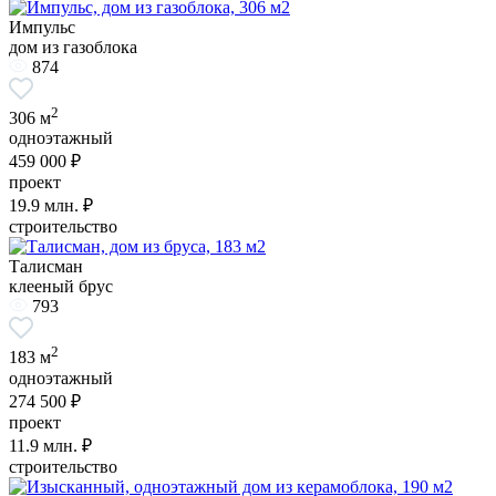
Импульс
дом из газоблока
874
2
306 м
одноэтажный
459 000 ₽
проект
19.9
млн. ₽
строительство
Талисман
клееный брус
793
2
183 м
одноэтажный
274 500 ₽
проект
11.9
млн. ₽
строительство