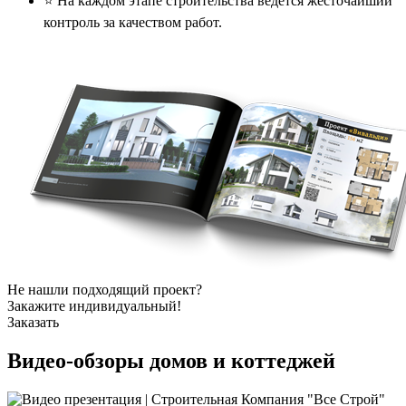
⭐️ На каждом этапе строительства ведется жесточайший
контроль за качеством работ.
Не нашли подходящий проект?
Закажите индивидуальный!
Заказать
Видео-обзоры
домов и коттеджей