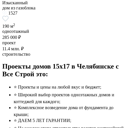
Изысканный
дом из газоблока
1527
2
190 м
одноэтажный
285 000 ₽
проект
11.4
млн. ₽
строительство
Проекты домов 15x17 в Челябинске с
Все Строй это:
⭐️ Проекты и цены на любой вкус и бюджет;
⭐️ Широкий выбор проектов одноэтажных домов и
коттеджей для каждого;
⭐️ Комплексное возведение дома от фундамента до
крыши;
⭐️ ДАЕМ 5 ЛЕТ ГАРАНТИИ;