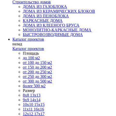
Строительство домов
ДОМА ИЗ ГАЗОБЛОКА
ДОМА ИЗ КЕРАМИЧЕСКИХ БЛОКОВ
ДОМА ИЗ ПЕНОБЛОКА
КАРКАСНЫЕ ДОМА
ДОМА ИЗ КЛЕЕНОГО БРУСА
МОНОЛИТНО-КАРКАСНЫЕ ДОМА
БЫСТРОВОЗВОДИМЫЕ ДОМА
Каталог проектов
назад
Каталог проектов
Площадь
до 100 м2
от 100 до 150 м2
от 150 до 200 м2
от 200 до 250 м2
от 250 до 300 м2
от 300 до 500 м2
более 500 м2
Размер
8х8
13х13
9х9
14х14
10х10
15х15
11x11
16х16
12х12
17х17