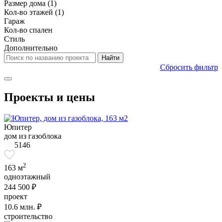
Размер дома
(1)
Кол-во этажей
(1)
Гараж
Кол-во спален
Стиль
Дополнительно
Сбросить фильтр
Проекты и цены
Юпитер
дом из газоблока
5146
2
163 м
одноэтажный
244 500 ₽
проект
10.6
млн. ₽
строительство