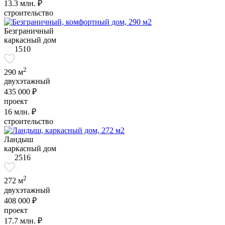
13.3
млн. ₽
строительство
Безграничный
каркасный дом
1510
2
290 м
двухэтажный
435 000 ₽
проект
16
млн. ₽
строительство
Ландыш
каркасный дом
2516
2
272 м
двухэтажный
408 000 ₽
проект
17.7
млн. ₽