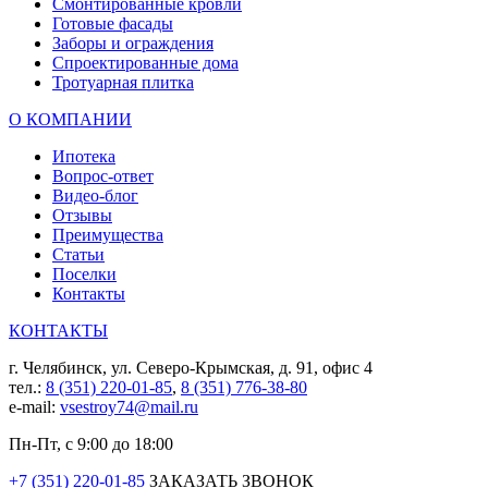
Смонтированные кровли
Готовые фасады
Заборы и ограждения
Спроектированные дома
Тротуарная плитка
О КОМПАНИИ
Ипотека
Вопрос-ответ
Видео-блог
Отзывы
Преимущества
Статьи
Поселки
Контакты
КОНТАКТЫ
г. Челябинск, ул. Северо-Крымская, д. 91, офис 4
тел.:
8 (351) 220-01-85
,
8 (351) 776-38-80
e-mail:
vsestroy74@mail.ru
Пн-Пт, с 9:00 до 18:00
+7 (351) 220-01-85
ЗАКАЗАТЬ ЗВОНОК