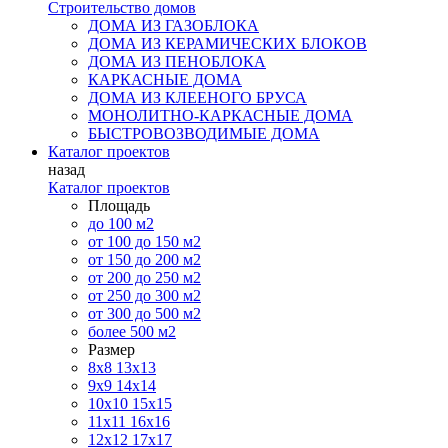
Строительство домов
ДОМА ИЗ ГАЗОБЛОКА
ДОМА ИЗ КЕРАМИЧЕСКИХ БЛОКОВ
ДОМА ИЗ ПЕНОБЛОКА
КАРКАСНЫЕ ДОМА
ДОМА ИЗ КЛЕЕНОГО БРУСА
МОНОЛИТНО-КАРКАСНЫЕ ДОМА
БЫСТРОВОЗВОДИМЫЕ ДОМА
Каталог проектов
назад
Каталог проектов
Площадь
до 100 м2
от 100 до 150 м2
от 150 до 200 м2
от 200 до 250 м2
от 250 до 300 м2
от 300 до 500 м2
более 500 м2
Размер
8х8
13х13
9х9
14х14
10х10
15х15
11x11
16х16
12х12
17х17