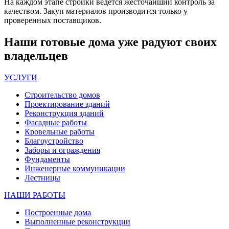
На каждом этапе стройки ведется жесточайший контроль за
качеством. Закуп материалов производится только у
проверенных поставщиков.
Наши
готовые дома
уже радуют своих
владельцев
УСЛУГИ
Строительство домов
Проектирование зданий
Реконструкция зданий
Фасадные работы
Кровельные работы
Благоустройство
Заборы и ограждения
Фундаменты
Инженерные коммуникации
Лестницы
НАШИ РАБОТЫ
Построенные дома
Выполненные реконструкции