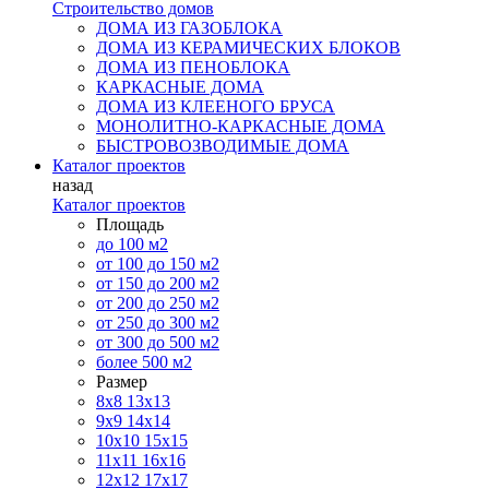
Строительство домов
ДОМА ИЗ ГАЗОБЛОКА
ДОМА ИЗ КЕРАМИЧЕСКИХ БЛОКОВ
ДОМА ИЗ ПЕНОБЛОКА
КАРКАСНЫЕ ДОМА
ДОМА ИЗ КЛЕЕНОГО БРУСА
МОНОЛИТНО-КАРКАСНЫЕ ДОМА
БЫСТРОВОЗВОДИМЫЕ ДОМА
Каталог проектов
назад
Каталог проектов
Площадь
до 100 м2
от 100 до 150 м2
от 150 до 200 м2
от 200 до 250 м2
от 250 до 300 м2
от 300 до 500 м2
более 500 м2
Размер
8х8
13х13
9х9
14х14
10х10
15х15
11x11
16х16
12х12
17х17