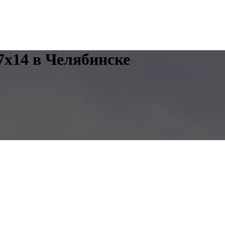
x14 в Челябинске