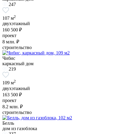
247
2
107 м
двухэтажный
160 500 ₽
проект
8
млн. ₽
строительство
Чибис
каркасный дом
219
2
109 м
двухэтажный
163 500 ₽
проект
8.2
млн. ₽
строительство
Белль
дом из газоблока
337