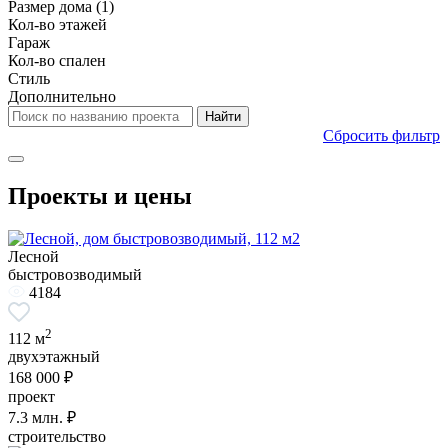
Размер дома
(1)
Кол-во этажей
Гараж
Кол-во спален
Стиль
Дополнительно
Сбросить фильтр
Проекты и цены
Лесной
быстровозводимый
4184
2
112 м
двухэтажный
168 000 ₽
проект
7.3
млн. ₽
строительство