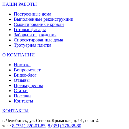
НАШИ РАБОТЫ
Построенные дома
Выполненные реконструкции
Смонтированные кровли
Готовые фасады
Заборы и ограждения
Спроектированные дома
Тротуарная плитка
О КОМПАНИИ
Ипотека
Вопрос-ответ
Видео-блог
Отзывы
Преимущества
Статьи
Поселки
Контакты
КОНТАКТЫ
г. Челябинск, ул. Северо-Крымская, д. 91, офис 4
тел.:
8 (351) 220-01-85
,
8 (351) 776-38-80