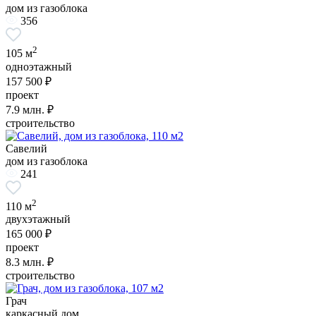
дом из газоблока
356
2
105 м
одноэтажный
157 500 ₽
проект
7.9
млн. ₽
строительство
Савелий
дом из газоблока
241
2
110 м
двухэтажный
165 000 ₽
проект
8.3
млн. ₽
строительство
Грач
каркасный дом