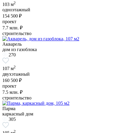
2
103 м
одноэтажный
154 500 ₽
проект
7.7
млн. ₽
строительство
Акварель
дом из газоблока
270
2
107 м
двухэтажный
160 500 ₽
проект
7.5
млн. ₽
строительство
Парма
каркасный дом
305
2
105 м