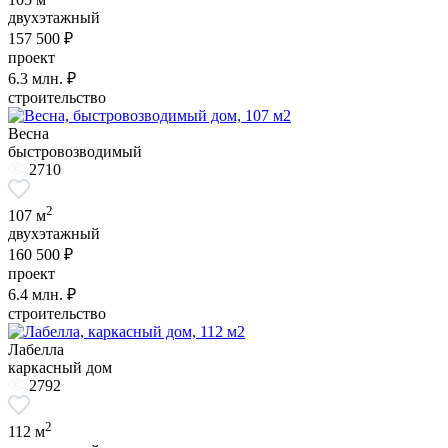
двухэтажный
157 500 ₽
проект
6.3
млн. ₽
строительство
Весна
быстровозводимый
2710
2
107 м
двухэтажный
160 500 ₽
проект
6.4
млн. ₽
строительство
Лабелла
каркасный дом
2792
2
112 м