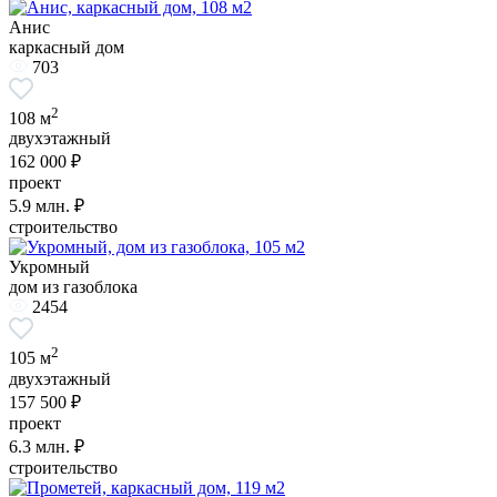
Анис
каркасный дом
703
2
108 м
двухэтажный
162 000 ₽
проект
5.9
млн. ₽
строительство
Укромный
дом из газоблока
2454
2
105 м
двухэтажный
157 500 ₽
проект
6.3
млн. ₽
строительство