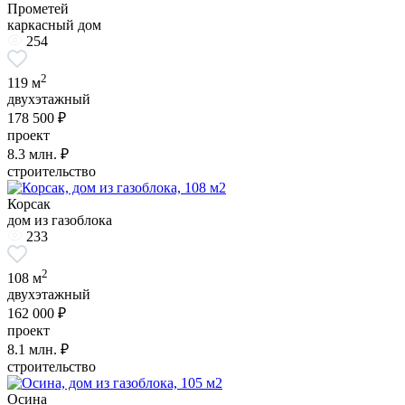
Прометей
каркасный дом
254
2
119 м
двухэтажный
178 500 ₽
проект
8.3
млн. ₽
строительство
Корсак
дом из газоблока
233
2
108 м
двухэтажный
162 000 ₽
проект
8.1
млн. ₽
строительство
Осина