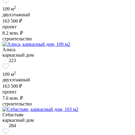
2
109 м
двухэтажный
163 500 ₽
проект
8.2
млн. ₽
строительство
Алиса
каркасный дом
223
2
109 м
двухэтажный
163 500 ₽
проект
7.6
млн. ₽
строительство
Себастьян
каркасный дом
284