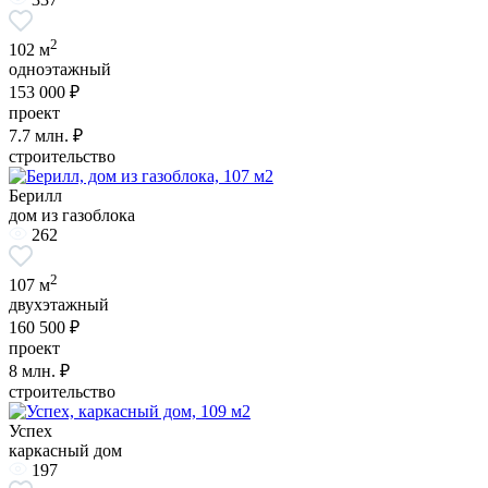
2
102 м
одноэтажный
153 000 ₽
проект
7.7
млн. ₽
строительство
Берилл
дом из газоблока
262
2
107 м
двухэтажный
160 500 ₽
проект
8
млн. ₽
строительство
Успех
каркасный дом
197