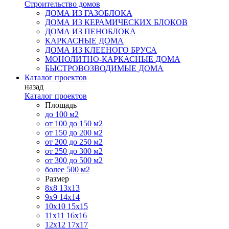
Строительство домов
ДОМА ИЗ ГАЗОБЛОКА
ДОМА ИЗ КЕРАМИЧЕСКИХ БЛОКОВ
ДОМА ИЗ ПЕНОБЛОКА
КАРКАСНЫЕ ДОМА
ДОМА ИЗ КЛЕЕНОГО БРУСА
МОНОЛИТНО-КАРКАСНЫЕ ДОМА
БЫСТРОВОЗВОДИМЫЕ ДОМА
Каталог проектов
назад
Каталог проектов
Площадь
до 100 м2
от 100 до 150 м2
от 150 до 200 м2
от 200 до 250 м2
от 250 до 300 м2
от 300 до 500 м2
более 500 м2
Размер
8х8
13х13
9х9
14х14
10х10
15х15
11x11
16х16
12х12
17х17