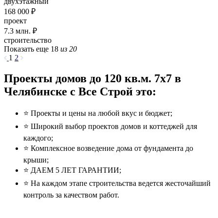
двухэтажный
168 000 ₽
проект
7.3
млн. ₽
строительство
Показать еще 18
из 20
1
2
Проекты домов до 120 кв.м. 7x7 в
Челябинске с Все Строй это:
⭐️ Проекты и цены на любой вкус и бюджет;
⭐️ Широкий выбор проектов домов и коттеджей для
каждого;
⭐️ Комплексное возведение дома от фундамента до
крыши;
⭐️ ДАЕМ 5 ЛЕТ ГАРАНТИИ;
⭐️ На каждом этапе строительства ведется жесточайший
контроль за качеством работ.