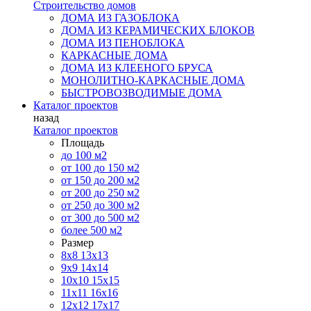
Строительство домов
ДОМА ИЗ ГАЗОБЛОКА
ДОМА ИЗ КЕРАМИЧЕСКИХ БЛОКОВ
ДОМА ИЗ ПЕНОБЛОКА
КАРКАСНЫЕ ДОМА
ДОМА ИЗ КЛЕЕНОГО БРУСА
МОНОЛИТНО-КАРКАСНЫЕ ДОМА
БЫСТРОВОЗВОДИМЫЕ ДОМА
Каталог проектов
назад
Каталог проектов
Площадь
до 100 м2
от 100 до 150 м2
от 150 до 200 м2
от 200 до 250 м2
от 250 до 300 м2
от 300 до 500 м2
более 500 м2
Размер
8х8
13х13
9х9
14х14
10х10
15х15
11x11
16х16
12х12
17х17