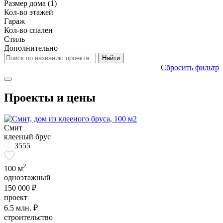
Размер дома
(1)
Кол-во этажей
Гараж
Кол-во спален
Стиль
Дополнительно
Сбросить фильтр
Проекты и цены
Смит
клееный брус
3555
2
100 м
одноэтажный
150 000 ₽
проект
6.5
млн. ₽
строительство