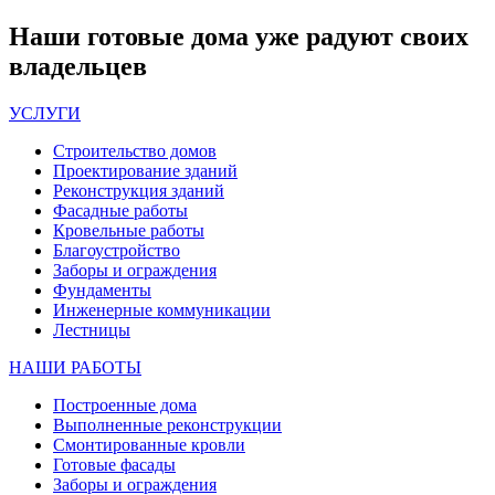
Наши
готовые дома
уже радуют своих
владельцев
УСЛУГИ
Строительство домов
Проектирование зданий
Реконструкция зданий
Фасадные работы
Кровельные работы
Благоустройство
Заборы и ограждения
Фундаменты
Инженерные коммуникации
Лестницы
НАШИ РАБОТЫ
Построенные дома
Выполненные реконструкции
Смонтированные кровли
Готовые фасады
Заборы и ограждения