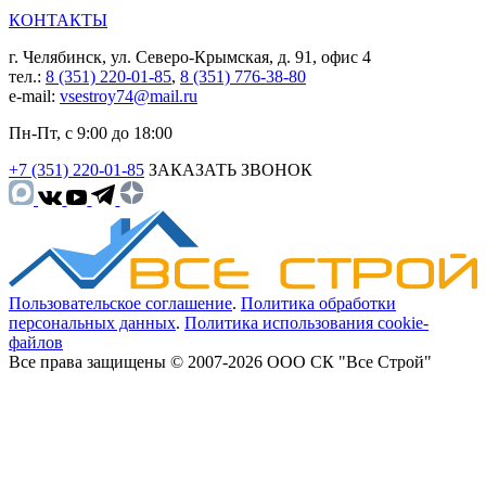
КОНТАКТЫ
г. Челябинск, ул. Северо-Крымская, д. 91, офис 4
тел.:
8 (351) 220-01-85
,
8 (351) 776-38-80
e-mail:
vsestroy74@mail.ru
Пн-Пт, с 9:00 до 18:00
+7 (351) 220-01-85
ЗАКАЗАТЬ ЗВОНОК
Пользовательское соглашение
.
Политика обработки
персональных данных
.
Политика использования cookie-
файлов
Все права защищены © 2007-2026 ООО СК "Все Строй"