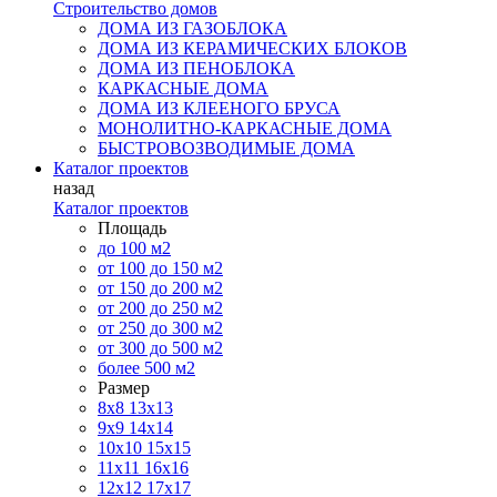
Строительство домов
ДОМА ИЗ ГАЗОБЛОКА
ДОМА ИЗ КЕРАМИЧЕСКИХ БЛОКОВ
ДОМА ИЗ ПЕНОБЛОКА
КАРКАСНЫЕ ДОМА
ДОМА ИЗ КЛЕЕНОГО БРУСА
МОНОЛИТНО-КАРКАСНЫЕ ДОМА
БЫСТРОВОЗВОДИМЫЕ ДОМА
Каталог проектов
назад
Каталог проектов
Площадь
до 100 м2
от 100 до 150 м2
от 150 до 200 м2
от 200 до 250 м2
от 250 до 300 м2
от 300 до 500 м2
более 500 м2
Размер
8х8
13х13
9х9
14х14
10х10
15х15
11x11
16х16
12х12
17х17