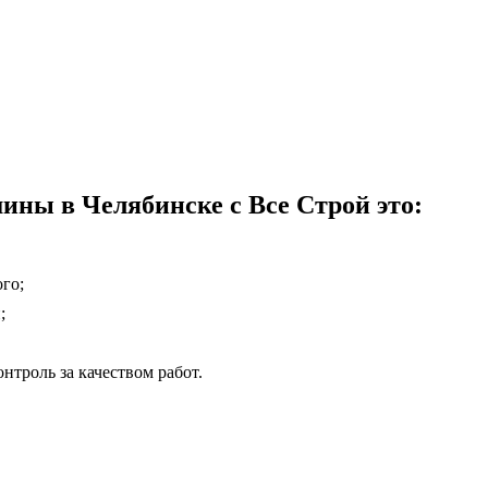
ины в Челябинске с Все Строй это:
го;
;
нтроль за качеством работ.