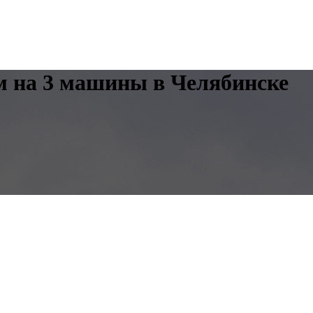
м на 3 машины в Челябинске