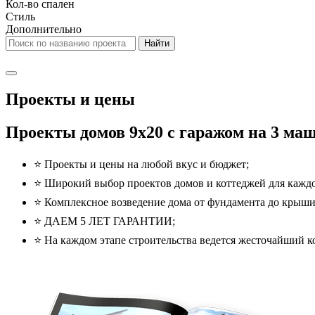
Кол-во спален
Стиль
Дополнительно
Проекты и цены
Проекты домов 9x20 с гаражом на 3 маш
⭐️ Проекты и цены на любой вкус и бюджет;
⭐️ Широкий выбор проектов домов и коттеджей для каждо
⭐️ Комплексное возведение дома от фундамента до крыши
⭐️ ДАЕМ 5 ЛЕТ ГАРАНТИИ;
⭐️ На каждом этапе строительства ведется жесточайший ко