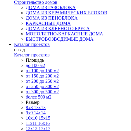
Строительство домов
ДОМА ИЗ ГАЗОБЛОКА
ДОМА ИЗ КЕРАМИЧЕСКИХ БЛОКОВ
ДОМА ИЗ ПЕНОБЛОКА
КАРКАСНЫЕ ДОМА
ДОМА ИЗ КЛЕЕНОГО БРУСА
МОНОЛИТНО-КАРКАСНЫЕ ДОМА
БЫСТРОВОЗВОДИМЫЕ ДОМА
Каталог проектов
назад
Каталог проектов
Площадь
до 100 м2
от 100 до 150 м2
от 150 до 200 м2
от 200 до 250 м2
от 250 до 300 м2
от 300 до 500 м2
более 500 м2
Размер
8х8
13х13
9х9
14х14
10х10
15х15
11x11
16х16
12х12
17х17