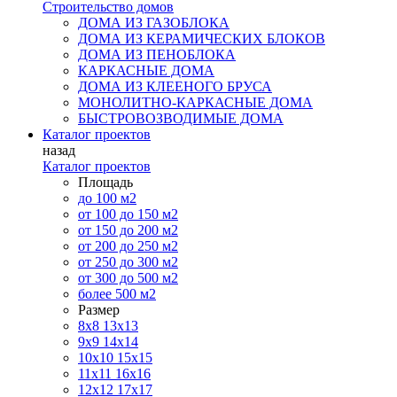
Строительство домов
ДОМА ИЗ ГАЗОБЛОКА
ДОМА ИЗ КЕРАМИЧЕСКИХ БЛОКОВ
ДОМА ИЗ ПЕНОБЛОКА
КАРКАСНЫЕ ДОМА
ДОМА ИЗ КЛЕЕНОГО БРУСА
МОНОЛИТНО-КАРКАСНЫЕ ДОМА
БЫСТРОВОЗВОДИМЫЕ ДОМА
Каталог проектов
назад
Каталог проектов
Площадь
до 100 м2
от 100 до 150 м2
от 150 до 200 м2
от 200 до 250 м2
от 250 до 300 м2
от 300 до 500 м2
более 500 м2
Размер
8х8
13х13
9х9
14х14
10х10
15х15
11x11
16х16
12х12
17х17