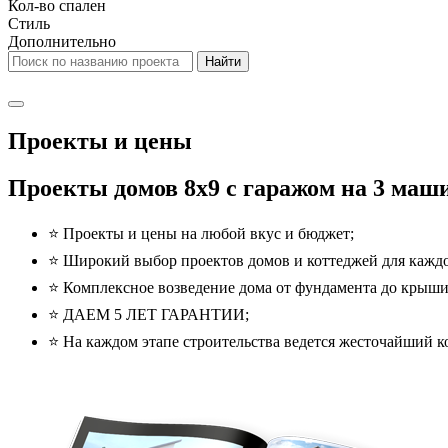
Кол-во спален
Стиль
Дополнительно
Проекты и цены
Проекты домов 8x9 с гаражом на 3 маши
⭐️ Проекты и цены на любой вкус и бюджет;
⭐️ Широкий выбор проектов домов и коттеджей для каждо
⭐️ Комплексное возведение дома от фундамента до крыши
⭐️ ДАЕМ 5 ЛЕТ ГАРАНТИИ;
⭐️ На каждом этапе строительства ведется жесточайший ко