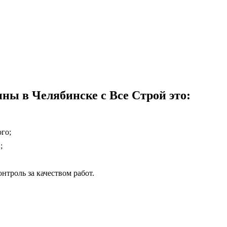
ны в Челябинске с Все Строй это:
го;
;
нтроль за качеством работ.