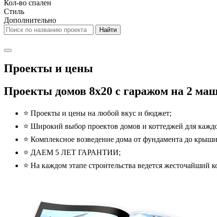
Кол-во спален
Стиль
Дополнительно
Проекты и цены
Проекты домов 8x20 с гаражом на 2 маш
⭐️ Проекты и цены на любой вкус и бюджет;
⭐️ Широкий выбор проектов домов и коттеджей для каждо
⭐️ Комплексное возведение дома от фундамента до крыши
⭐️ ДАЕМ 5 ЛЕТ ГАРАНТИИ;
⭐️ На каждом этапе строительства ведется жесточайший ко