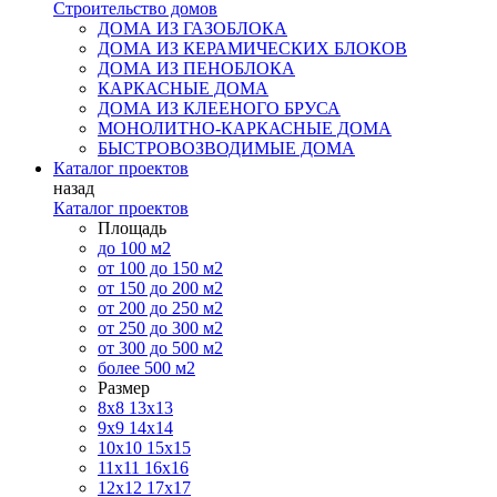
Строительство домов
ДОМА ИЗ ГАЗОБЛОКА
ДОМА ИЗ КЕРАМИЧЕСКИХ БЛОКОВ
ДОМА ИЗ ПЕНОБЛОКА
КАРКАСНЫЕ ДОМА
ДОМА ИЗ КЛЕЕНОГО БРУСА
МОНОЛИТНО-КАРКАСНЫЕ ДОМА
БЫСТРОВОЗВОДИМЫЕ ДОМА
Каталог проектов
назад
Каталог проектов
Площадь
до 100 м2
от 100 до 150 м2
от 150 до 200 м2
от 200 до 250 м2
от 250 до 300 м2
от 300 до 500 м2
более 500 м2
Размер
8х8
13х13
9х9
14х14
10х10
15х15
11x11
16х16
12х12
17х17