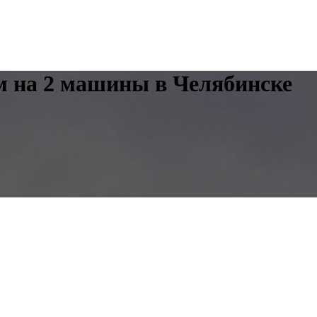
м на 2 машины в Челябинске