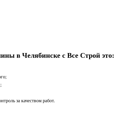
ины в Челябинске с Все Строй это:
го;
;
нтроль за качеством работ.