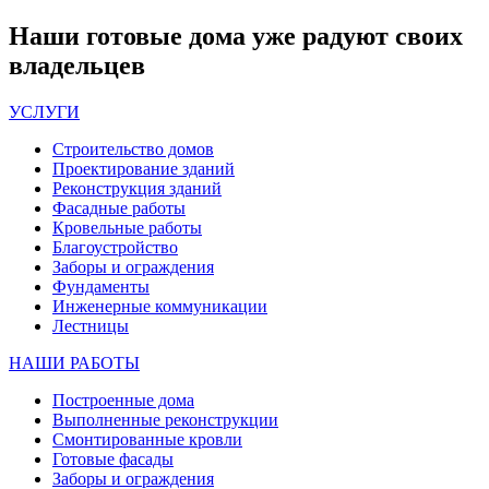
Наши
готовые дома
уже радуют своих
владельцев
УСЛУГИ
Строительство домов
Проектирование зданий
Реконструкция зданий
Фасадные работы
Кровельные работы
Благоустройство
Заборы и ограждения
Фундаменты
Инженерные коммуникации
Лестницы
НАШИ РАБОТЫ
Построенные дома
Выполненные реконструкции
Смонтированные кровли
Готовые фасады
Заборы и ограждения