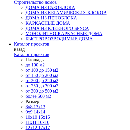
Строительство домов
ДОМА ИЗ ГАЗОБЛОКА
ДОМА ИЗ КЕРАМИЧЕСКИХ БЛОКОВ
ДОМА ИЗ ПЕНОБЛОКА
КАРКАСНЫЕ ДОМА
ДОМА ИЗ КЛЕЕНОГО БРУСА
МОНОЛИТНО-КАРКАСНЫЕ ДОМА
БЫСТРОВОЗВОДИМЫЕ ДОМА
Каталог проектов
назад
Каталог проектов
Площадь
до 100 м2
от 100 до 150 м2
от 150 до 200 м2
от 200 до 250 м2
от 250 до 300 м2
от 300 до 500 м2
более 500 м2
Размер
8х8
13х13
9х9
14х14
10х10
15х15
11x11
16х16
12х12
17х17