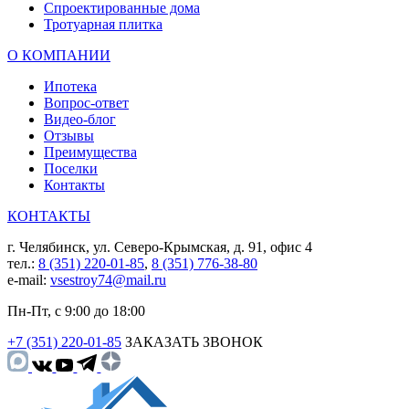
Спроектированные дома
Тротуарная плитка
О КОМПАНИИ
Ипотека
Вопрос-ответ
Видео-блог
Отзывы
Преимущества
Поселки
Контакты
КОНТАКТЫ
г. Челябинск, ул. Северо-Крымская, д. 91, офис 4
тел.:
8 (351) 220-01-85
,
8 (351) 776-38-80
e-mail:
vsestroy74@mail.ru
Пн-Пт, с 9:00 до 18:00
+7 (351) 220-01-85
ЗАКАЗАТЬ ЗВОНОК