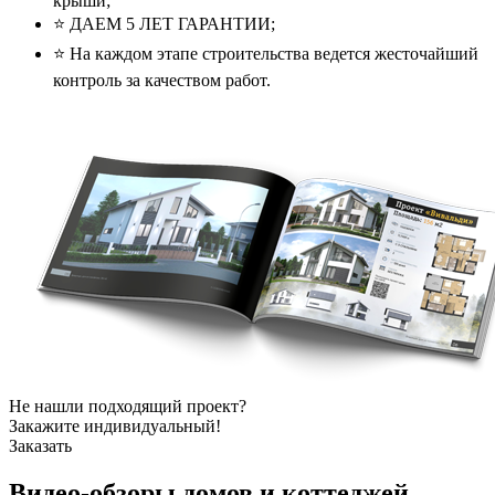
крыши;
⭐️ ДАЕМ 5 ЛЕТ ГАРАНТИИ;
⭐️ На каждом этапе строительства ведется жесточайший
контроль за качеством работ.
Не нашли подходящий проект?
Закажите индивидуальный!
Заказать
Видео-обзоры
домов и коттеджей