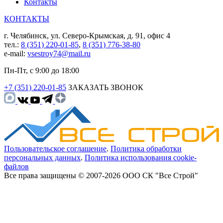
Контакты
КОНТАКТЫ
г. Челябинск, ул. Северо-Крымская, д. 91, офис 4
тел.:
8 (351) 220-01-85
,
8 (351) 776-38-80
e-mail:
vsestroy74@mail.ru
Пн-Пт, с 9:00 до 18:00
+7 (351) 220-01-85
ЗАКАЗАТЬ ЗВОНОК
Пользовательское соглашение
.
Политика обработки
персональных данных
.
Политика использования cookie-
файлов
Все права защищены © 2007-2026 ООО СК "Все Строй"