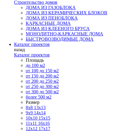
Строительство домов
ДОМА ИЗ ГАЗОБЛОКА
ДОМА ИЗ КЕРАМИЧЕСКИХ БЛОКОВ
ДОМА ИЗ ПЕНОБЛОКА
КАРКАСНЫЕ ДОМА
ДОМА ИЗ КЛЕЕНОГО БРУСА
МОНОЛИТНО-КАРКАСНЫЕ ДОМА
БЫСТРОВОЗВОДИМЫЕ ДОМА
Каталог проектов
назад
Каталог проектов
Площадь
до 100 м2
от 100 до 150 м2
от 150 до 200 м2
от 200 до 250 м2
от 250 до 300 м2
от 300 до 500 м2
более 500 м2
Размер
8х8
13х13
9х9
14х14
10х10
15х15
11x11
16х16
12х12
17х17