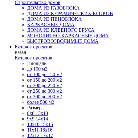
Строительство домов
ДОМА ИЗ ГАЗОБЛОКА
ДОМА ИЗ КЕРАМИЧЕСКИХ БЛОКОВ
ДОМА ИЗ ПЕНОБЛОКА
КАРКАСНЫЕ ДОМА
ДОМА ИЗ КЛЕЕНОГО БРУСА
МОНОЛИТНО-КАРКАСНЫЕ ДОМА
БЫСТРОВОЗВОДИМЫЕ ДОМА
Каталог проектов
назад
Каталог проектов
Площадь
до 100 м2
от 100 до 150 м2
от 150 до 200 м2
от 200 до 250 м2
от 250 до 300 м2
от 300 до 500 м2
более 500 м2
Размер
8х8
13х13
9х9
14х14
10х10
15х15
11x11
16х16
12х12
17х17