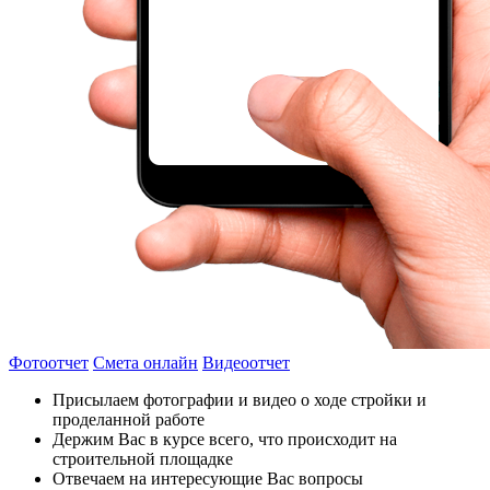
Фотоотчет
Смета онлайн
Видеоотчет
Присылаем фотографии и видео о ходе стройки и
проделанной работе
Держим Вас в курсе всего, что происходит на
строительной площадке
Отвечаем на интересующие Вас вопросы