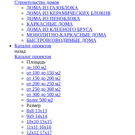
Строительство домов
ДОМА ИЗ ГАЗОБЛОКА
ДОМА ИЗ КЕРАМИЧЕСКИХ БЛОКОВ
ДОМА ИЗ ПЕНОБЛОКА
КАРКАСНЫЕ ДОМА
ДОМА ИЗ КЛЕЕНОГО БРУСА
МОНОЛИТНО-КАРКАСНЫЕ ДОМА
БЫСТРОВОЗВОДИМЫЕ ДОМА
Каталог проектов
назад
Каталог проектов
Площадь
до 100 м2
от 100 до 150 м2
от 150 до 200 м2
от 200 до 250 м2
от 250 до 300 м2
от 300 до 500 м2
более 500 м2
Размер
8х8
13х13
9х9
14х14
10х10
15х15
11x11
16х16
12х12
17х17