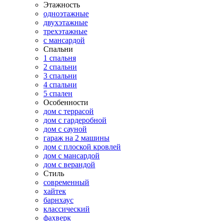
Этажность
одноэтажные
двухэтажные
трехэтажные
с мансардой
Спальни
1 спальня
2 спальни
3 спальни
4 спальни
5 спален
Особенности
дом с террасой
дом с гардеробной
дом с сауной
гараж на 2 машины
дом с плоской кровлей
дом с мансардой
дом с верандой
Стиль
современный
хайтек
барнхаус
классический
фахверк