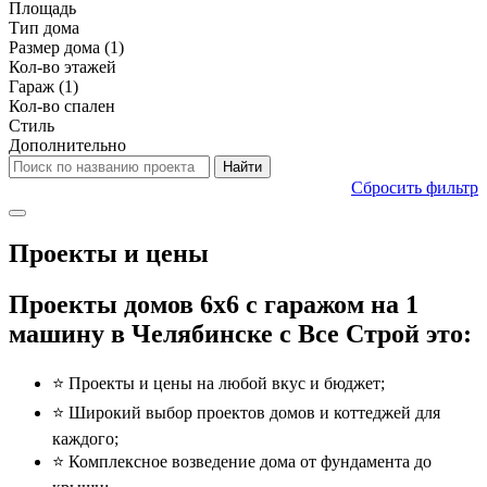
Площадь
Тип дома
Размер дома
(1)
Кол-во этажей
Гараж
(1)
Кол-во спален
Стиль
Дополнительно
Сбросить фильтр
Проекты и цены
Проекты домов 6x6 с гаражом на 1
машину в Челябинске с Все Строй это:
⭐️ Проекты и цены на любой вкус и бюджет;
⭐️ Широкий выбор проектов домов и коттеджей для
каждого;
⭐️ Комплексное возведение дома от фундамента до