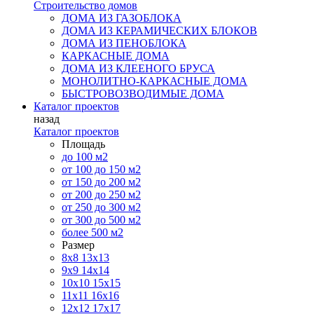
Строительство домов
ДОМА ИЗ ГАЗОБЛОКА
ДОМА ИЗ КЕРАМИЧЕСКИХ БЛОКОВ
ДОМА ИЗ ПЕНОБЛОКА
КАРКАСНЫЕ ДОМА
ДОМА ИЗ КЛЕЕНОГО БРУСА
МОНОЛИТНО-КАРКАСНЫЕ ДОМА
БЫСТРОВОЗВОДИМЫЕ ДОМА
Каталог проектов
назад
Каталог проектов
Площадь
до 100 м2
от 100 до 150 м2
от 150 до 200 м2
от 200 до 250 м2
от 250 до 300 м2
от 300 до 500 м2
более 500 м2
Размер
8х8
13х13
9х9
14х14
10х10
15х15
11x11
16х16
12х12
17х17