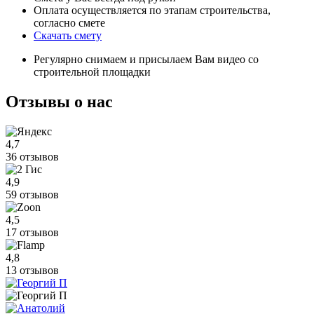
Оплата осуществляется по этапам строительства,
согласно смете
Скачать смету
Регулярно снимаем и присылаем Вам видео со
строительной площадки
Отзывы
о нас
4,7
36 отзывов
4,9
59 отзывов
4,5
17 отзывов
4,8
13 отзывов