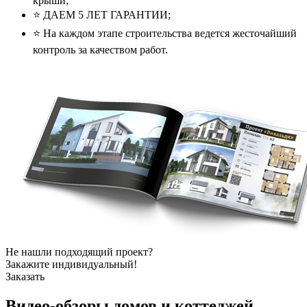
крыши;
⭐️ ДАЕМ 5 ЛЕТ ГАРАНТИИ;
⭐️ На каждом этапе строительства ведется жесточайший
контроль за качеством работ.
Не нашли подходящий проект?
Закажите индивидуальный!
Заказать
Видео-обзоры
домов и коттеджей