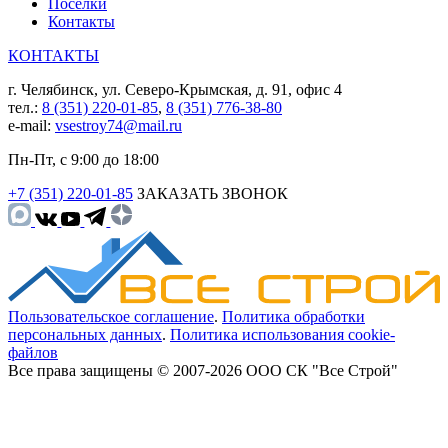
Поселки
Контакты
КОНТАКТЫ
г. Челябинск, ул. Северо-Крымская, д. 91, офис 4
тел.:
8 (351) 220-01-85
,
8 (351) 776-38-80
e-mail:
vsestroy74@mail.ru
Пн-Пт, с 9:00 до 18:00
+7 (351) 220-01-85
ЗАКАЗАТЬ ЗВОНОК
Пользовательское соглашение
.
Политика обработки
персональных данных
.
Политика использования cookie-
файлов
Все права защищены © 2007-2026 ООО СК "Все Строй"