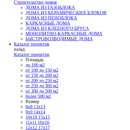
Строительство домов
ДОМА ИЗ ГАЗОБЛОКА
ДОМА ИЗ КЕРАМИЧЕСКИХ БЛОКОВ
ДОМА ИЗ ПЕНОБЛОКА
КАРКАСНЫЕ ДОМА
ДОМА ИЗ КЛЕЕНОГО БРУСА
МОНОЛИТНО-КАРКАСНЫЕ ДОМА
БЫСТРОВОЗВОДИМЫЕ ДОМА
Каталог проектов
назад
Каталог проектов
Площадь
до 100 м2
от 100 до 150 м2
от 150 до 200 м2
от 200 до 250 м2
от 250 до 300 м2
от 300 до 500 м2
более 500 м2
Размер
8х8
13х13
9х9
14х14
10х10
15х15
11x11
16х16
12х12
17х17