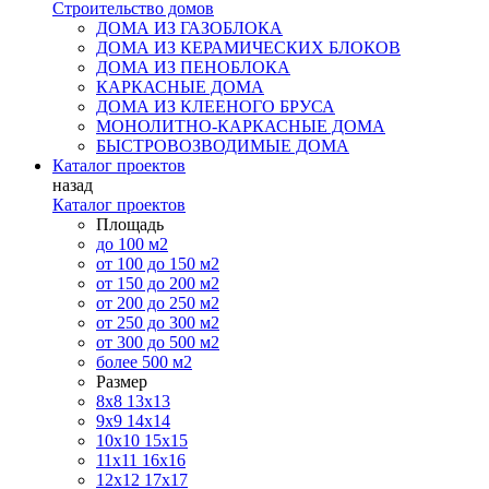
Строительство домов
ДОМА ИЗ ГАЗОБЛОКА
ДОМА ИЗ КЕРАМИЧЕСКИХ БЛОКОВ
ДОМА ИЗ ПЕНОБЛОКА
КАРКАСНЫЕ ДОМА
ДОМА ИЗ КЛЕЕНОГО БРУСА
МОНОЛИТНО-КАРКАСНЫЕ ДОМА
БЫСТРОВОЗВОДИМЫЕ ДОМА
Каталог проектов
назад
Каталог проектов
Площадь
до 100 м2
от 100 до 150 м2
от 150 до 200 м2
от 200 до 250 м2
от 250 до 300 м2
от 300 до 500 м2
более 500 м2
Размер
8х8
13х13
9х9
14х14
10х10
15х15
11x11
16х16
12х12
17х17