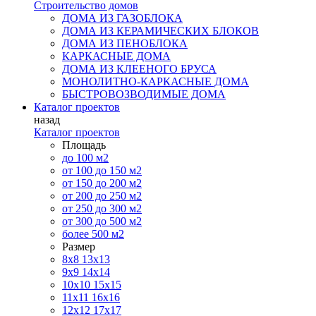
Строительство домов
ДОМА ИЗ ГАЗОБЛОКА
ДОМА ИЗ КЕРАМИЧЕСКИХ БЛОКОВ
ДОМА ИЗ ПЕНОБЛОКА
КАРКАСНЫЕ ДОМА
ДОМА ИЗ КЛЕЕНОГО БРУСА
МОНОЛИТНО-КАРКАСНЫЕ ДОМА
БЫСТРОВОЗВОДИМЫЕ ДОМА
Каталог проектов
назад
Каталог проектов
Площадь
до 100 м2
от 100 до 150 м2
от 150 до 200 м2
от 200 до 250 м2
от 250 до 300 м2
от 300 до 500 м2
более 500 м2
Размер
8х8
13х13
9х9
14х14
10х10
15х15
11x11
16х16
12х12
17х17