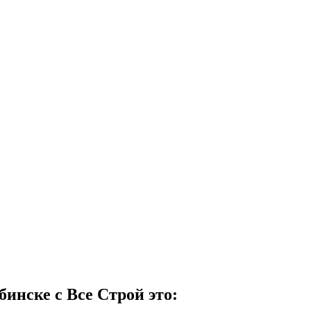
бинске с Все Строй это: