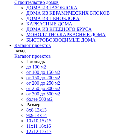
Строительство домов
ДОМА ИЗ ГАЗОБЛОКА
ДОМА ИЗ КЕРАМИЧЕСКИХ БЛОКОВ
ДОМА ИЗ ПЕНОБЛОКА
КАРКАСНЫЕ ДОМА
ДОМА ИЗ КЛЕЕНОГО БРУСА
МОНОЛИТНО-КАРКАСНЫЕ ДОМА
БЫСТРОВОЗВОДИМЫЕ ДОМА
Каталог проектов
назад
Каталог проектов
Площадь
до 100 м2
от 100 до 150 м2
от 150 до 200 м2
от 200 до 250 м2
от 250 до 300 м2
от 300 до 500 м2
более 500 м2
Размер
8х8
13х13
9х9
14х14
10х10
15х15
11x11
16х16
12х12
17х17