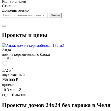
Кол-во спален
Стиль
Дополнительно
Проекты и цены
Аида
дом из керамического блока
5111
2
172 м
двухэтажный
258 000 ₽
проект
10.3
млн. ₽
строительство
Проекты домов 24x24 без гаража в Челя