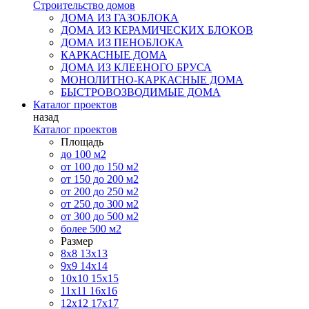
Строительство домов
ДОМА ИЗ ГАЗОБЛОКА
ДОМА ИЗ КЕРАМИЧЕСКИХ БЛОКОВ
ДОМА ИЗ ПЕНОБЛОКА
КАРКАСНЫЕ ДОМА
ДОМА ИЗ КЛЕЕНОГО БРУСА
МОНОЛИТНО-КАРКАСНЫЕ ДОМА
БЫСТРОВОЗВОДИМЫЕ ДОМА
Каталог проектов
назад
Каталог проектов
Площадь
до 100 м2
от 100 до 150 м2
от 150 до 200 м2
от 200 до 250 м2
от 250 до 300 м2
от 300 до 500 м2
более 500 м2
Размер
8х8
13х13
9х9
14х14
10х10
15х15
11x11
16х16
12х12
17х17