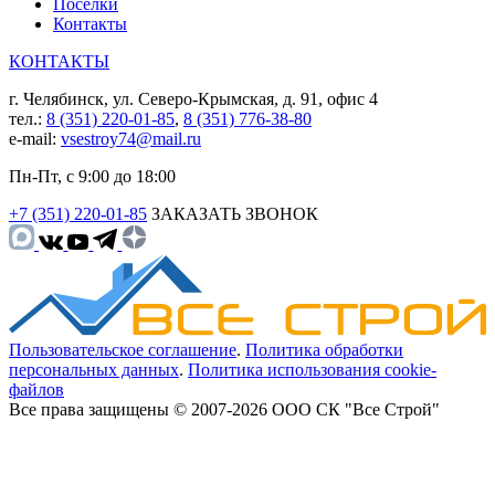
Поселки
Контакты
КОНТАКТЫ
г. Челябинск, ул. Северо-Крымская, д. 91, офис 4
тел.:
8 (351) 220-01-85
,
8 (351) 776-38-80
e-mail:
vsestroy74@mail.ru
Пн-Пт, с 9:00 до 18:00
+7 (351) 220-01-85
ЗАКАЗАТЬ ЗВОНОК
Пользовательское соглашение
.
Политика обработки
персональных данных
.
Политика использования cookie-
файлов
Все права защищены © 2007-2026 ООО СК "Все Строй"