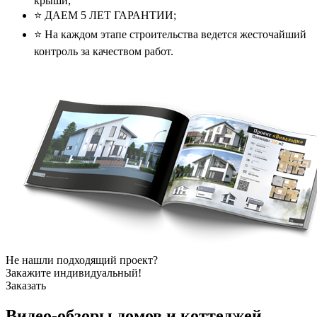
крыши;
⭐️ ДАЕМ 5 ЛЕТ ГАРАНТИИ;
⭐️ На каждом этапе строительства ведется жесточайший
контроль за качеством работ.
Не нашли подходящий проект?
Закажите индивидуальный!
Заказать
Видео-обзоры
домов и коттеджей