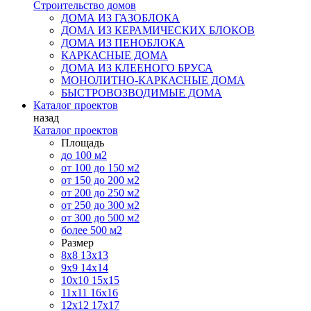
Строительство домов
ДОМА ИЗ ГАЗОБЛОКА
ДОМА ИЗ КЕРАМИЧЕСКИХ БЛОКОВ
ДОМА ИЗ ПЕНОБЛОКА
КАРКАСНЫЕ ДОМА
ДОМА ИЗ КЛЕЕНОГО БРУСА
МОНОЛИТНО-КАРКАСНЫЕ ДОМА
БЫСТРОВОЗВОДИМЫЕ ДОМА
Каталог проектов
назад
Каталог проектов
Площадь
до 100 м2
от 100 до 150 м2
от 150 до 200 м2
от 200 до 250 м2
от 250 до 300 м2
от 300 до 500 м2
более 500 м2
Размер
8х8
13х13
9х9
14х14
10х10
15х15
11x11
16х16
12х12
17х17