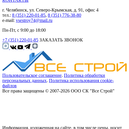
КОНТАКТЫ
г. Челябинск, ул. Северо-Крымская, д. 91, офис 4
тел.:
8 (351) 220-01-85
,
8 (351) 776-38-80
e-mail:
vsestroy74@mail.ru
Пн-Пт, с 9:00 до 18:00
+7 (351) 220-01-85
ЗАКАЗАТЬ ЗВОНОК
Пользовательское соглашение
.
Политика обработки
персональных данных
.
Политика использования cookie-
файлов
Все права защищены © 2007-2026 ООО СК "Все Строй"
Информация, изложенная на сайте, в том числе цены, носит