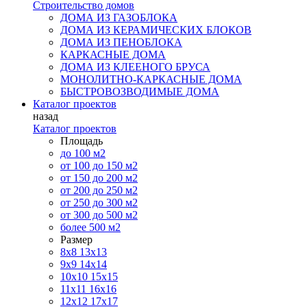
Строительство домов
ДОМА ИЗ ГАЗОБЛОКА
ДОМА ИЗ КЕРАМИЧЕСКИХ БЛОКОВ
ДОМА ИЗ ПЕНОБЛОКА
КАРКАСНЫЕ ДОМА
ДОМА ИЗ КЛЕЕНОГО БРУСА
МОНОЛИТНО-КАРКАСНЫЕ ДОМА
БЫСТРОВОЗВОДИМЫЕ ДОМА
Каталог проектов
назад
Каталог проектов
Площадь
до 100 м2
от 100 до 150 м2
от 150 до 200 м2
от 200 до 250 м2
от 250 до 300 м2
от 300 до 500 м2
более 500 м2
Размер
8х8
13х13
9х9
14х14
10х10
15х15
11x11
16х16
12х12
17х17