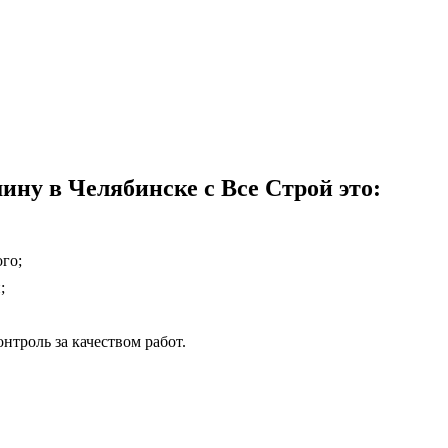
ину в Челябинске с Все Строй это:
го;
;
нтроль за качеством работ.