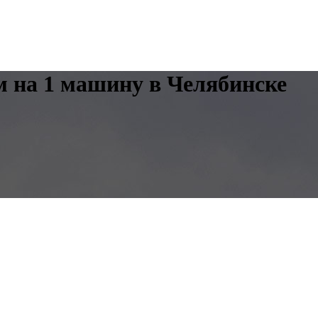
м на 1 машину в Челябинске