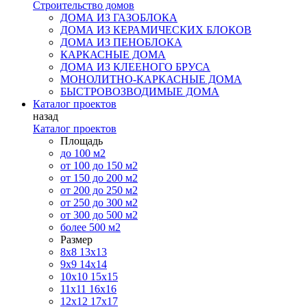
Строительство домов
ДОМА ИЗ ГАЗОБЛОКА
ДОМА ИЗ КЕРАМИЧЕСКИХ БЛОКОВ
ДОМА ИЗ ПЕНОБЛОКА
КАРКАСНЫЕ ДОМА
ДОМА ИЗ КЛЕЕНОГО БРУСА
МОНОЛИТНО-КАРКАСНЫЕ ДОМА
БЫСТРОВОЗВОДИМЫЕ ДОМА
Каталог проектов
назад
Каталог проектов
Площадь
до 100 м2
от 100 до 150 м2
от 150 до 200 м2
от 200 до 250 м2
от 250 до 300 м2
от 300 до 500 м2
более 500 м2
Размер
8х8
13х13
9х9
14х14
10х10
15х15
11x11
16х16
12х12
17х17