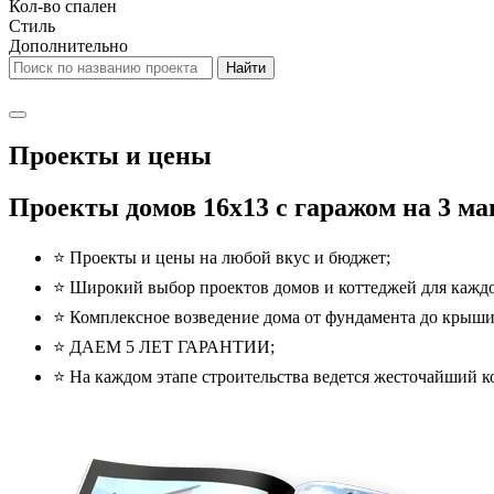
Кол-во спален
Стиль
Дополнительно
Проекты и цены
Проекты домов 16x13 с гаражом на 3 ма
⭐️ Проекты и цены на любой вкус и бюджет;
⭐️ Широкий выбор проектов домов и коттеджей для каждо
⭐️ Комплексное возведение дома от фундамента до крыши
⭐️ ДАЕМ 5 ЛЕТ ГАРАНТИИ;
⭐️ На каждом этапе строительства ведется жесточайший ко