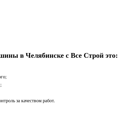
шины в Челябинске с Все Строй это:
го;
;
нтроль за качеством работ.