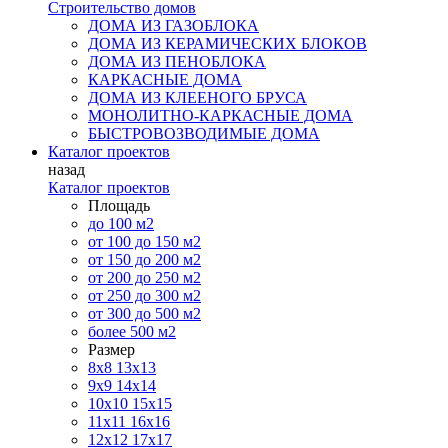
Строительство домов
ДОМА ИЗ ГАЗОБЛОКА
ДОМА ИЗ КЕРАМИЧЕСКИХ БЛОКОВ
ДОМА ИЗ ПЕНОБЛОКА
КАРКАСНЫЕ ДОМА
ДОМА ИЗ КЛЕЕНОГО БРУСА
МОНОЛИТНО-КАРКАСНЫЕ ДОМА
БЫСТРОВОЗВОДИМЫЕ ДОМА
Каталог проектов
назад
Каталог проектов
Площадь
до 100 м2
от 100 до 150 м2
от 150 до 200 м2
от 200 до 250 м2
от 250 до 300 м2
от 300 до 500 м2
более 500 м2
Размер
8х8
13х13
9х9
14х14
10х10
15х15
11x11
16х16
12х12
17х17