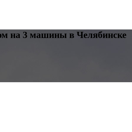
ом на 3 машины в Челябинске