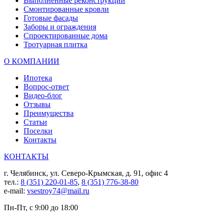
Выполненные реконструкции
Смонтированные кровли
Готовые фасады
Заборы и ограждения
Спроектированные дома
Тротуарная плитка
О КОМПАНИИ
Ипотека
Вопрос-ответ
Видео-блог
Отзывы
Преимущества
Статьи
Поселки
Контакты
КОНТАКТЫ
г. Челябинск, ул. Северо-Крымская, д. 91, офис 4
тел.:
8 (351) 220-01-85
,
8 (351) 776-38-80
e-mail:
vsestroy74@mail.ru
Пн-Пт, с 9:00 до 18:00