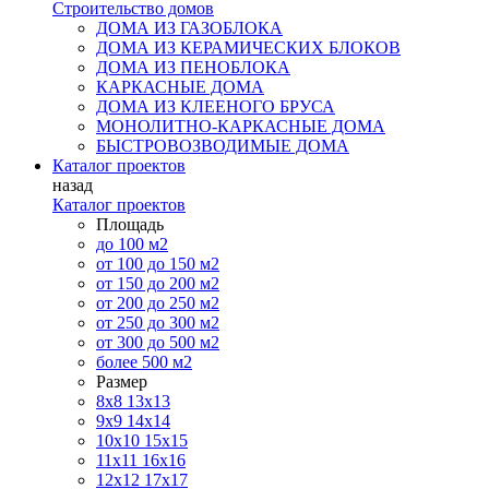
Строительство домов
ДОМА ИЗ ГАЗОБЛОКА
ДОМА ИЗ КЕРАМИЧЕСКИХ БЛОКОВ
ДОМА ИЗ ПЕНОБЛОКА
КАРКАСНЫЕ ДОМА
ДОМА ИЗ КЛЕЕНОГО БРУСА
МОНОЛИТНО-КАРКАСНЫЕ ДОМА
БЫСТРОВОЗВОДИМЫЕ ДОМА
Каталог проектов
назад
Каталог проектов
Площадь
до 100 м2
от 100 до 150 м2
от 150 до 200 м2
от 200 до 250 м2
от 250 до 300 м2
от 300 до 500 м2
более 500 м2
Размер
8х8
13х13
9х9
14х14
10х10
15х15
11x11
16х16
12х12
17х17