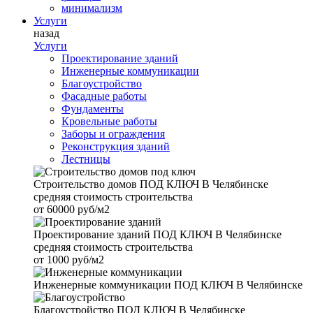
минимализм
Услуги
назад
Услуги
Проектирование зданий
Инженерные коммуникации
Благоустройство
Фасадные работы
Фундаменты
Кровельные работы
Заборы и ограждения
Реконструкция зданий
Лестницы
Строительство домов
ПОД КЛЮЧ В Челябинске
средняя стоимость строительства
от
60000 руб/м2
Проектирование зданий
ПОД КЛЮЧ В Челябинске
средняя стоимость строительства
от
1000 руб/м2
Инженерные коммуникации
ПОД КЛЮЧ В Челябинске
Благоустройство
ПОД КЛЮЧ В Челябинске