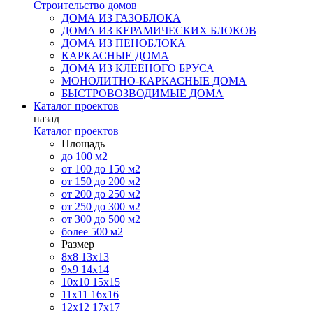
Строительство домов
ДОМА ИЗ ГАЗОБЛОКА
ДОМА ИЗ КЕРАМИЧЕСКИХ БЛОКОВ
ДОМА ИЗ ПЕНОБЛОКА
КАРКАСНЫЕ ДОМА
ДОМА ИЗ КЛЕЕНОГО БРУСА
МОНОЛИТНО-КАРКАСНЫЕ ДОМА
БЫСТРОВОЗВОДИМЫЕ ДОМА
Каталог проектов
назад
Каталог проектов
Площадь
до 100 м2
от 100 до 150 м2
от 150 до 200 м2
от 200 до 250 м2
от 250 до 300 м2
от 300 до 500 м2
более 500 м2
Размер
8х8
13х13
9х9
14х14
10х10
15х15
11x11
16х16
12х12
17х17