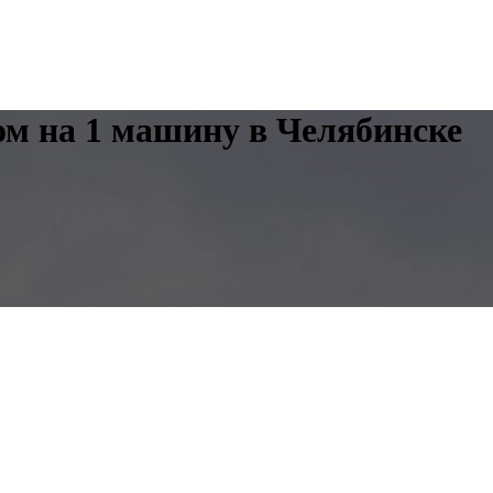
ом на 1 машину в Челябинске