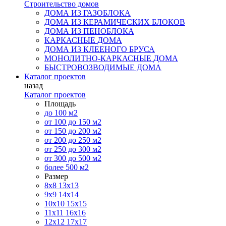
Строительство домов
ДОМА ИЗ ГАЗОБЛОКА
ДОМА ИЗ КЕРАМИЧЕСКИХ БЛОКОВ
ДОМА ИЗ ПЕНОБЛОКА
КАРКАСНЫЕ ДОМА
ДОМА ИЗ КЛЕЕНОГО БРУСА
МОНОЛИТНО-КАРКАСНЫЕ ДОМА
БЫСТРОВОЗВОДИМЫЕ ДОМА
Каталог проектов
назад
Каталог проектов
Площадь
до 100 м2
от 100 до 150 м2
от 150 до 200 м2
от 200 до 250 м2
от 250 до 300 м2
от 300 до 500 м2
более 500 м2
Размер
8х8
13х13
9х9
14х14
10х10
15х15
11x11
16х16
12х12
17х17