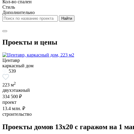
Кол-во спален
Стиль
Дополнительно
Проекты и цены
Центавр
каркасный дом
539
2
223 м
двухэтажный
334 500 ₽
проект
13.4
млн. ₽
строительство
Проекты домов 13x20 с гаражом на 1 ма