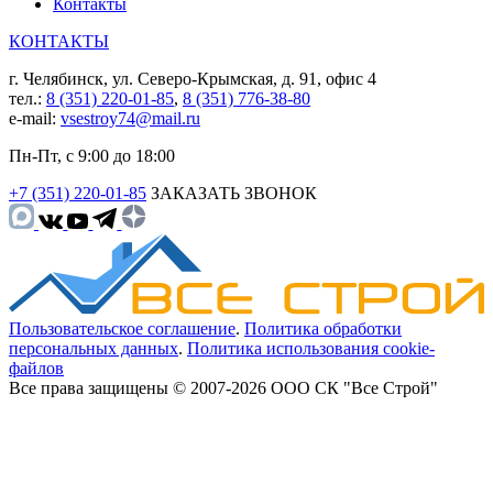
Контакты
КОНТАКТЫ
г. Челябинск, ул. Северо-Крымская, д. 91, офис 4
тел.:
8 (351) 220-01-85
,
8 (351) 776-38-80
e-mail:
vsestroy74@mail.ru
Пн-Пт, с 9:00 до 18:00
+7 (351) 220-01-85
ЗАКАЗАТЬ ЗВОНОК
Пользовательское соглашение
.
Политика обработки
персональных данных
.
Политика использования cookie-
файлов
Все права защищены © 2007-2026 ООО СК "Все Строй"