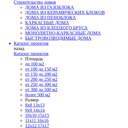
Строительство домов
ДОМА ИЗ ГАЗОБЛОКА
ДОМА ИЗ КЕРАМИЧЕСКИХ БЛОКОВ
ДОМА ИЗ ПЕНОБЛОКА
КАРКАСНЫЕ ДОМА
ДОМА ИЗ КЛЕЕНОГО БРУСА
МОНОЛИТНО-КАРКАСНЫЕ ДОМА
БЫСТРОВОЗВОДИМЫЕ ДОМА
Каталог проектов
назад
Каталог проектов
Площадь
до 100 м2
от 100 до 150 м2
от 150 до 200 м2
от 200 до 250 м2
от 250 до 300 м2
от 300 до 500 м2
более 500 м2
Размер
8х8
13х13
9х9
14х14
10х10
15х15
11x11
16х16
12х12
17х17