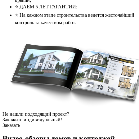
крыши;
⭐️ ДАЕМ 5 ЛЕТ ГАРАНТИИ;
⭐️ На каждом этапе строительства ведется жесточайший
контроль за качеством работ.
Не нашли подходящий проект?
Закажите индивидуальный!
Заказать
Видео-обзоры
домов и коттеджей