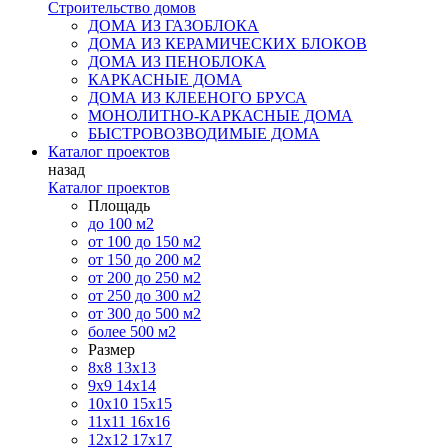
Строительство домов
ДОМА ИЗ ГАЗОБЛОКА
ДОМА ИЗ КЕРАМИЧЕСКИХ БЛОКОВ
ДОМА ИЗ ПЕНОБЛОКА
КАРКАСНЫЕ ДОМА
ДОМА ИЗ КЛЕЕНОГО БРУСА
МОНОЛИТНО-КАРКАСНЫЕ ДОМА
БЫСТРОВОЗВОДИМЫЕ ДОМА
Каталог проектов
назад
Каталог проектов
Площадь
до 100 м2
от 100 до 150 м2
от 150 до 200 м2
от 200 до 250 м2
от 250 до 300 м2
от 300 до 500 м2
более 500 м2
Размер
8х8
13х13
9х9
14х14
10х10
15х15
11x11
16х16
12х12
17х17