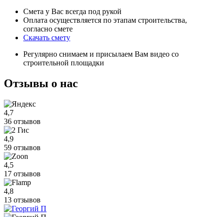
Смета у Вас всегда под рукой
Оплата осуществляется по этапам строительства,
согласно смете
Скачать смету
Регулярно снимаем и присылаем Вам видео со
строительной площадки
Отзывы
о нас
4,7
36 отзывов
4,9
59 отзывов
4,5
17 отзывов
4,8
13 отзывов