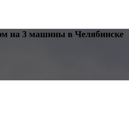
ом на 3 машины в Челябинске