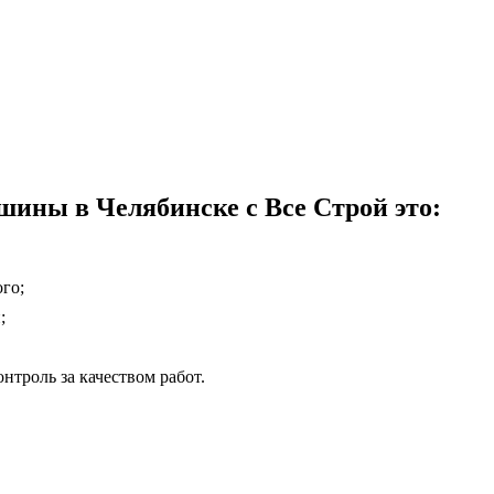
шины в Челябинске с Все Строй это:
го;
;
нтроль за качеством работ.