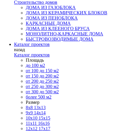
Строительство домов
ДОМА ИЗ ГАЗОБЛОКА
ДОМА ИЗ КЕРАМИЧЕСКИХ БЛОКОВ
ДОМА ИЗ ПЕНОБЛОКА
КАРКАСНЫЕ ДОМА
ДОМА ИЗ КЛЕЕНОГО БРУСА
МОНОЛИТНО-КАРКАСНЫЕ ДОМА
БЫСТРОВОЗВОДИМЫЕ ДОМА
Каталог проектов
назад
Каталог проектов
Площадь
до 100 м2
от 100 до 150 м2
от 150 до 200 м2
от 200 до 250 м2
от 250 до 300 м2
от 300 до 500 м2
более 500 м2
Размер
8х8
13х13
9х9
14х14
10х10
15х15
11x11
16х16
12х12
17х17