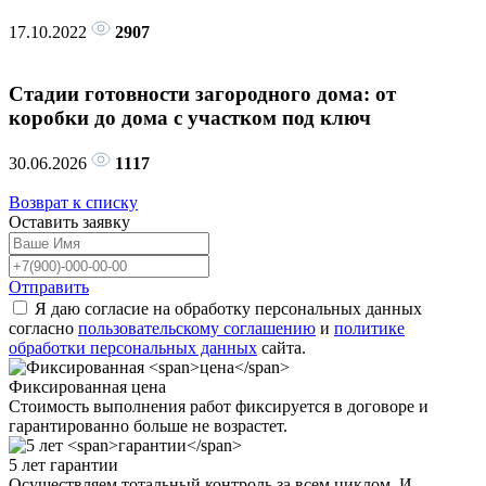
17.10.2022
2907
Стадии готовности загородного дома: от
коробки до дома с участком под ключ
30.06.2026
1117
Возврат к списку
Оставить
заявку
Отправить
Я даю согласие на обработку персональных данных
согласно
пользовательскому соглашению
и
политике
обработки персональных данных
сайта.
Фиксированная
цена
Стоимость выполнения работ фиксируется в договоре и
гарантированно больше не возрастет.
5 лет
гарантии
Осуществляем тотальный контроль за всем циклом. И