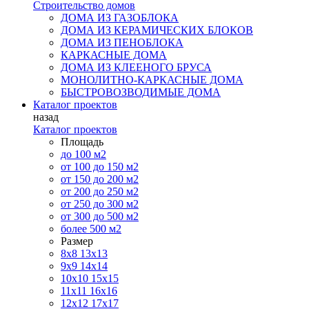
Строительство домов
ДОМА ИЗ ГАЗОБЛОКА
ДОМА ИЗ КЕРАМИЧЕСКИХ БЛОКОВ
ДОМА ИЗ ПЕНОБЛОКА
КАРКАСНЫЕ ДОМА
ДОМА ИЗ КЛЕЕНОГО БРУСА
МОНОЛИТНО-КАРКАСНЫЕ ДОМА
БЫСТРОВОЗВОДИМЫЕ ДОМА
Каталог проектов
назад
Каталог проектов
Площадь
до 100 м2
от 100 до 150 м2
от 150 до 200 м2
от 200 до 250 м2
от 250 до 300 м2
от 300 до 500 м2
более 500 м2
Размер
8х8
13х13
9х9
14х14
10х10
15х15
11x11
16х16
12х12
17х17