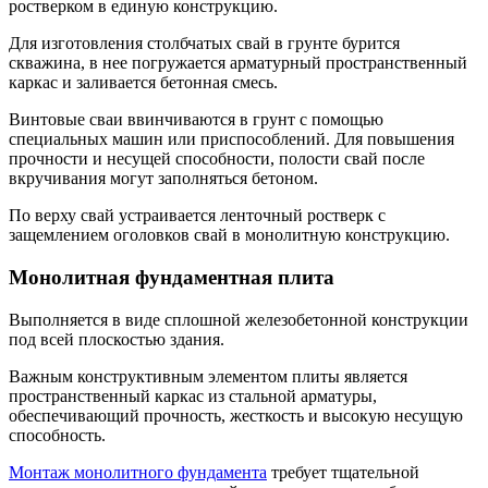
ростверком в единую конструкцию.
Для изготовления столбчатых свай в грунте бурится
скважина, в нее погружается арматурный пространственный
каркас и заливается бетонная смесь.
Винтовые сваи ввинчиваются в грунт с помощью
специальных машин или приспособлений. Для повышения
прочности и несущей способности, полости свай после
вкручивания могут заполняться бетоном.
По верху свай устраивается ленточный ростверк с
защемлением оголовков свай в монолитную конструкцию.
Монолитная фундаментная плита
Выполняется в виде сплошной железобетонной конструкции
под всей плоскостью здания.
Важным конструктивным элементом плиты является
пространственный каркас из стальной арматуры,
обеспечивающий прочность, жесткость и высокую несущую
способность.
Монтаж монолитного фундамента
требует тщательной