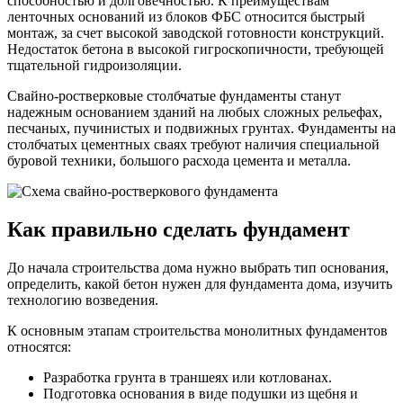
способностью и долговечностью. К преимуществам
ленточных оснований из блоков ФБС относится быстрый
монтаж, за счет высокой заводской готовности конструкций.
Недостаток бетона в высокой гигроскопичности, требующей
тщательной гидроизоляции.
Свайно-ростверковые столбчатые фундаменты станут
надежным основанием зданий на любых сложных рельефах,
песчаных, пучинистых и подвижных грунтах. Фундаменты на
столбчатых цементных сваях требуют наличия специальной
буровой техники, большого расхода цемента и металла.
Как правильно сделать фундамент
До начала строительства дома нужно выбрать тип основания,
определить, какой бетон нужен для фундамента дома, изучить
технологию возведения.
К основным этапам строительства монолитных фундаментов
относятся:
Разработка грунта в траншеях или котлованах.
Подготовка основания в виде подушки из щебня и