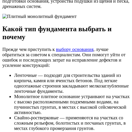
подготовки основания, устройства подушки из щебня и песка,
дренажных систем.
Какой тип фундамента выбрать и
почему
Прежде чем приступить к
выбору основания
, лучше
обратиться за советом к специалистам. Они помогут уйти от
ошибок и последующих затрат на исправление дефектов и
усиление конструкций:
Ленточные — подходят для строительства зданий из
кирпича, камня или ячеистых бетонов. Под легкие
одноэтажные строения закладывают мелкозаглубленные
ленточные фундаменты.
Монолитное плитное основание устраивают на участках
с высоко расположенными подземными водами, на
пучинистых грунтах, в местах с высокой сейсмической
активностью.
Свайно-ростверковые — применяются на участках со
сложным рельефом, болотистых и песчаных грунтах, в
местах глубокого промерзания грунтов.