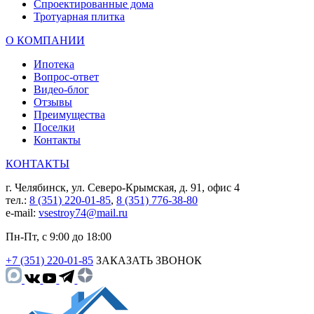
Спроектированные дома
Тротуарная плитка
О КОМПАНИИ
Ипотека
Вопрос-ответ
Видео-блог
Отзывы
Преимущества
Поселки
Контакты
КОНТАКТЫ
г. Челябинск, ул. Северо-Крымская, д. 91, офис 4
тел.:
8 (351) 220-01-85
,
8 (351) 776-38-80
e-mail:
vsestroy74@mail.ru
Пн-Пт, с 9:00 до 18:00
+7 (351) 220-01-85
ЗАКАЗАТЬ ЗВОНОК