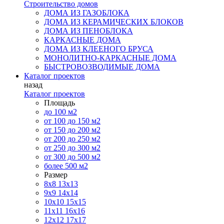
Строительство домов
ДОМА ИЗ ГАЗОБЛОКА
ДОМА ИЗ КЕРАМИЧЕСКИХ БЛОКОВ
ДОМА ИЗ ПЕНОБЛОКА
КАРКАСНЫЕ ДОМА
ДОМА ИЗ КЛЕЕНОГО БРУСА
МОНОЛИТНО-КАРКАСНЫЕ ДОМА
БЫСТРОВОЗВОДИМЫЕ ДОМА
Каталог проектов
назад
Каталог проектов
Площадь
до 100 м2
от 100 до 150 м2
от 150 до 200 м2
от 200 до 250 м2
от 250 до 300 м2
от 300 до 500 м2
более 500 м2
Размер
8х8
13х13
9х9
14х14
10х10
15х15
11x11
16х16
12х12
17х17