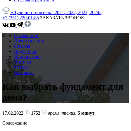
«Лучший строитель - 2021, 2022, 2023, 2024»
+7 (351) 220-01-85
ЗАКАЗАТЬ ЗВОНОК
О компании
Преимущества
Отзывы
Видео-блог
Вопрос-ответ
Ипотека
Статьи
Контакты
Как выбрать фундамент для
дома?
17.02.2022
1752
время чтения:
5 минут
Содержание