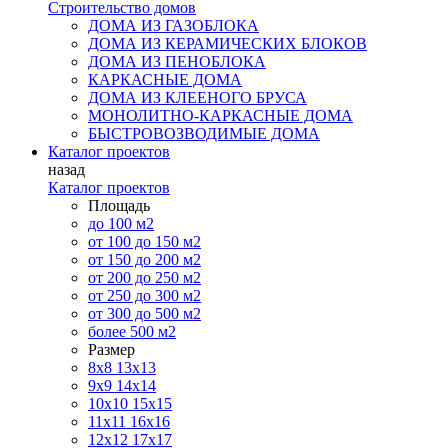
Строительство домов
ДОМА ИЗ ГАЗОБЛОКА
ДОМА ИЗ КЕРАМИЧЕСКИХ БЛОКОВ
ДОМА ИЗ ПЕНОБЛОКА
КАРКАСНЫЕ ДОМА
ДОМА ИЗ КЛЕЕНОГО БРУСА
МОНОЛИТНО-КАРКАСНЫЕ ДОМА
БЫСТРОВОЗВОДИМЫЕ ДОМА
Каталог проектов
назад
Каталог проектов
Площадь
до 100 м2
от 100 до 150 м2
от 150 до 200 м2
от 200 до 250 м2
от 250 до 300 м2
от 300 до 500 м2
более 500 м2
Размер
8х8
13х13
9х9
14х14
10х10
15х15
11x11
16х16
12х12
17х17