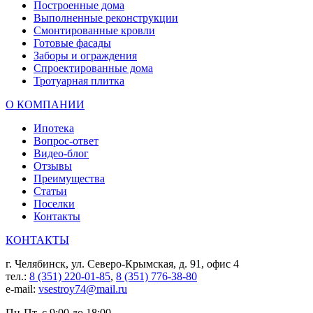
Построенные дома
Выполненные реконструкции
Смонтированные кровли
Готовые фасады
Заборы и ограждения
Спроектированные дома
Тротуарная плитка
О КОМПАНИИ
Ипотека
Вопрос-ответ
Видео-блог
Отзывы
Преимущества
Статьи
Поселки
Контакты
КОНТАКТЫ
г. Челябинск, ул. Северо-Крымская, д. 91, офис 4
тел.:
8 (351) 220-01-85
,
8 (351) 776-38-80
e-mail:
vsestroy74@mail.ru
Пн-Пт, с 9:00 до 18:00