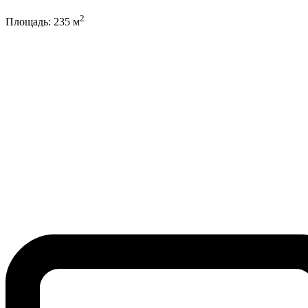
2
Площадь:
235
м