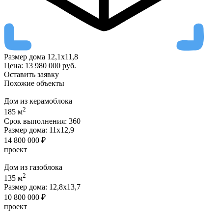
Размер дома
12,1х11,8
Цена:
13 980 000
руб.
Оставить заявку
Похожие
объекты
Дом из керамоблока
2
185 м
Срок выполнения:
360
Размер дома:
11х12,9
14 800 000 ₽
проект
Дом из газоблока
2
135 м
Размер дома:
12,8х13,7
10 800 000 ₽
проект