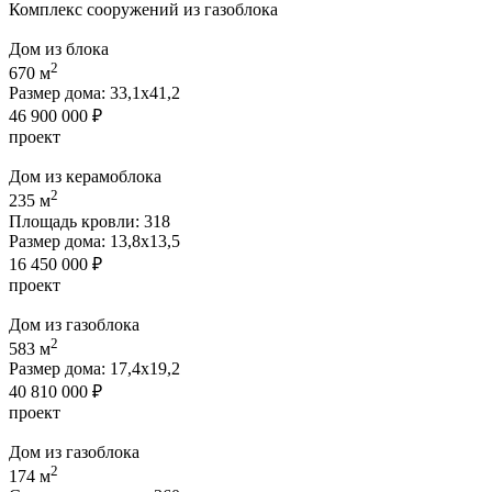
Комплекс сооружений из газоблока
Дом из блока
2
670 м
Размер дома:
33,1х41,2
46 900 000 ₽
проект
Дом из керамоблока
2
235 м
Площадь кровли:
318
Размер дома:
13,8х13,5
16 450 000 ₽
проект
Дом из газоблока
2
583 м
Размер дома:
17,4х19,2
40 810 000 ₽
проект
Дом из газоблока
2
174 м