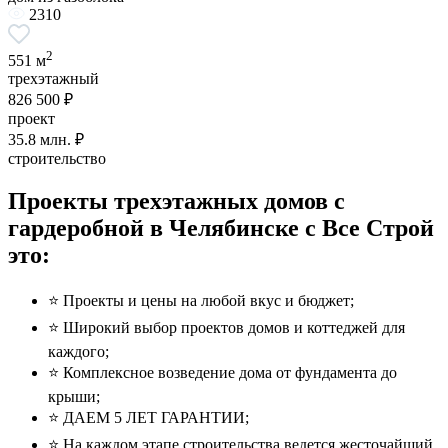
2310
2
551 м
трехэтажный
826 500 ₽
проект
35.8
млн. ₽
строительство
Проекты трехэтажных домов с
гардеробной в Челябинске с Все Строй
это:
⭐️ Проекты и цены на любой вкус и бюджет;
⭐️ Широкий выбор проектов домов и коттеджей для
каждого;
⭐️ Комплексное возведение дома от фундамента до
крыши;
⭐️ ДАЕМ 5 ЛЕТ ГАРАНТИИ;
⭐️ На каждом этапе строительства ведется жесточайший