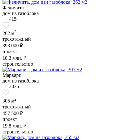
Феличита
дом из газоблока
415
2
262 м
трехэтажный
393 000 ₽
проект
18.3
млн. ₽
строительство
Марвари
дом из газоблока
2035
2
305 м
трехэтажный
457 500 ₽
проект
19.8
млн. ₽
строительство