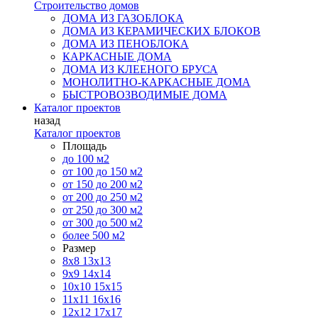
Строительство домов
ДОМА ИЗ ГАЗОБЛОКА
ДОМА ИЗ КЕРАМИЧЕСКИХ БЛОКОВ
ДОМА ИЗ ПЕНОБЛОКА
КАРКАСНЫЕ ДОМА
ДОМА ИЗ КЛЕЕНОГО БРУСА
МОНОЛИТНО-КАРКАСНЫЕ ДОМА
БЫСТРОВОЗВОДИМЫЕ ДОМА
Каталог проектов
назад
Каталог проектов
Площадь
до 100 м2
от 100 до 150 м2
от 150 до 200 м2
от 200 до 250 м2
от 250 до 300 м2
от 300 до 500 м2
более 500 м2
Размер
8х8
13х13
9х9
14х14
10х10
15х15
11x11
16х16
12х12
17х17