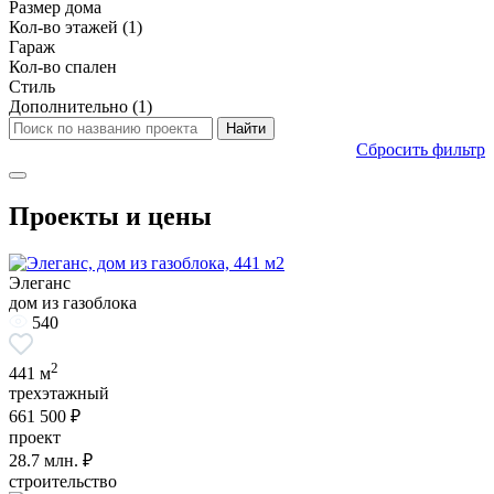
Размер дома
Кол-во этажей
(1)
Гараж
Кол-во спален
Стиль
Дополнительно
(1)
Сбросить фильтр
Проекты и цены
Элеганс
дом из газоблока
540
2
441 м
трехэтажный
661 500 ₽
проект
28.7
млн. ₽
строительство