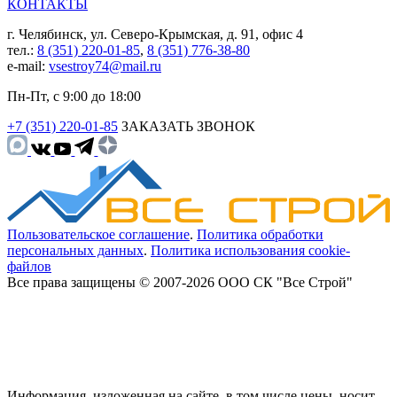
КОНТАКТЫ
г. Челябинск, ул. Северо-Крымская, д. 91, офис 4
тел.:
8 (351) 220-01-85
,
8 (351) 776-38-80
e-mail:
vsestroy74@mail.ru
Пн-Пт, с 9:00 до 18:00
+7 (351) 220-01-85
ЗАКАЗАТЬ ЗВОНОК
Пользовательское соглашение
.
Политика обработки
персональных данных
.
Политика использования cookie-
файлов
Все права защищены © 2007-2026 ООО СК "Все Строй"
Информация, изложенная на сайте, в том числе цены, носит