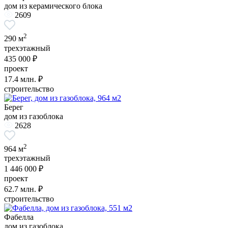
дом из керамического блока
2609
2
290 м
трехэтажный
435 000 ₽
проект
17.4
млн. ₽
строительство
Берег
дом из газоблока
2628
2
964 м
трехэтажный
1 446 000 ₽
проект
62.7
млн. ₽
строительство
Фабелла
дом из газоблока