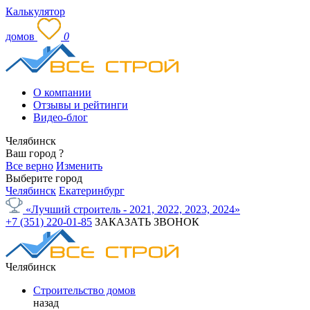
Калькулятор
домов
0
О компании
Отзывы и рейтинги
Видео-блог
Челябинск
Ваш город
?
Все верно
Изменить
Выберите город
Челябинск
Екатеринбург
«Лучший строитель - 2021, 2022, 2023, 2024»
+7 (351) 220-01-85
ЗАКАЗАТЬ ЗВОНОК
Челябинск
Строительство домов
назад