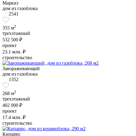
Маркиз
дом из газоблока
2541
2
355 м
трехэтажный
532 500 ₽
проект
23.1
млн. ₽
строительство
Завораживающий
дом из газоблока
1352
2
268 м
трехэтажный
402 000 ₽
проект
17.4
млн. ₽
строительство
Кипарис