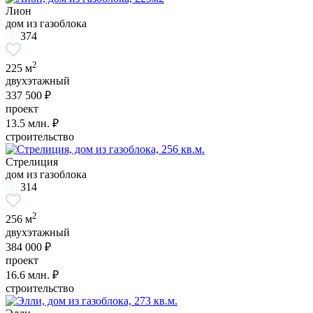
Лион
дом из газоблока
374
2
225 м
двухэтажный
337 500 ₽
проект
13.5
млн. ₽
строительство
Стрелиция
дом из газоблока
314
2
256 м
двухэтажный
384 000 ₽
проект
16.6
млн. ₽
строительство