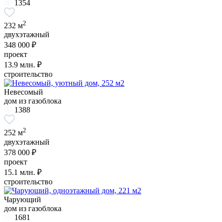
1354
2
232 м
двухэтажный
348 000 ₽
проект
13.9
млн. ₽
строительство
Невесомый
дом из газоблока
1388
2
252 м
двухэтажный
378 000 ₽
проект
15.1
млн. ₽
строительство
Чарующий
дом из газоблока
1681