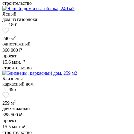
строительство
Ясный
дом из газоблока
1801
2
240 м
одноэтажный
360 000 ₽
проект
15.6
млн. ₽
строительство
Близнецы
каркасный дом
495
2
259 м
двухэтажный
388 500 ₽
проект
15.5
млн. ₽
строительство