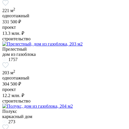
2
221 м
одноэтажный
331 500 ₽
проект
13.3
млн. ₽
строительство
Прелестный
дом из газоблока
1757
2
203 м
одноэтажный
304 500 ₽
проект
12.2
млн. ₽
строительство
Полукс
каркасный дом
273