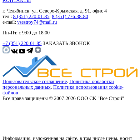
КОНТАКТЫ
г. Челябинск, ул. Северо-Крымская, д. 91, офис 4
тел.:
8 (351) 220-01-85
,
8 (351) 776-38-80
e-mail:
vsestroy74@mail.ru
Пн-Пт, с 9:00 до 18:00
+7 (351) 220-01-85
ЗАКАЗАТЬ ЗВОНОК
Пользовательское соглашение
.
Политика обработки
персональных данных
.
Политика использования cookie-
файлов
Все права защищены © 2007-2026 ООО СК "Все Строй"
Информация, изложенная на сайте, в том числе цены, носит