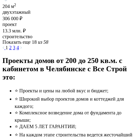
2
204 м
двухэтажный
306 000 ₽
проект
13.3
млн. ₽
строительство
Показать еще 18
из 58
1
2
3
4
Проекты домов от 200 до 250 кв.м. с
кабинетом в Челябинске с Все Строй
это:
⭐️ Проекты и цены на любой вкус и бюджет;
⭐️ Широкий выбор проектов домов и коттеджей для
каждого;
⭐️ Комплексное возведение дома от фундамента до
крыши;
⭐️ ДАЕМ 5 ЛЕТ ГАРАНТИИ;
⭐️ На каждом этапе строительства ведется жесточайший