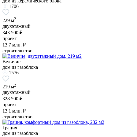
дом из керамического блока
1706
2
229 м
двухэтажный
343 500 ₽
проект
13.7
млн. ₽
строительство
Величие
дом из газоблока
1576
2
219 м
двухэтажный
328 500 ₽
проект
13.1
млн. ₽
строительство
Грация
дом из газоблока