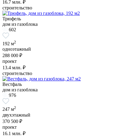
16.7
млн. ₽
строительство
Трюфель
дом из газоблока
602
2
192 м
одноэтажный
288 000 ₽
проект
13.4
млн. ₽
строительство
Вестфаль
дом из газоблока
976
2
247 м
двухэтажный
370 500 ₽
проект
16.1
млн. ₽