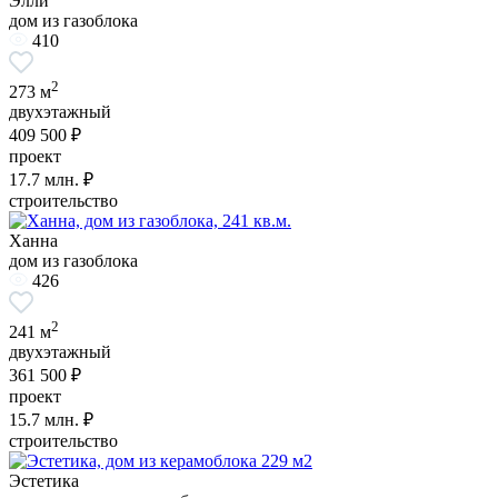
Элли
дом из газоблока
410
2
273 м
двухэтажный
409 500 ₽
проект
17.7
млн. ₽
строительство
Ханна
дом из газоблока
426
2
241 м
двухэтажный
361 500 ₽
проект
15.7
млн. ₽
строительство
Эстетика