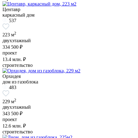
Центавр
каркасный дом
537
2
223 м
двухэтажный
334 500 ₽
проект
13.4
млн. ₽
строительство
Орхидея
дом из газоблока
483
2
229 м
двухэтажный
343 500 ₽
проект
12.6
млн. ₽
строительство