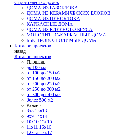
Строительство домов
ДОМА ИЗ ГАЗОБЛОКА
ДОМА ИЗ КЕРАМИЧЕСКИХ БЛОКОВ
ДОМА ИЗ ПЕНОБЛОКА
КАРКАСНЫЕ ДОМА
ДОМА ИЗ КЛЕЕНОГО БРУСА
МОНОЛИТНО-КАРКАСНЫЕ ДОМА
БЫСТРОВОЗВОДИМЫЕ ДОМА
Каталог проектов
назад
Каталог проектов
Площадь
до 100 м2
от 100 до 150 м2
от 150 до 200 м2
от 200 до 250 м2
от 250 до 300 м2
от 300 до 500 м2
более 500 м2
Размер
8х8
13х13
9х9
14х14
10х10
15х15
11x11
16х16
12х12
17х17