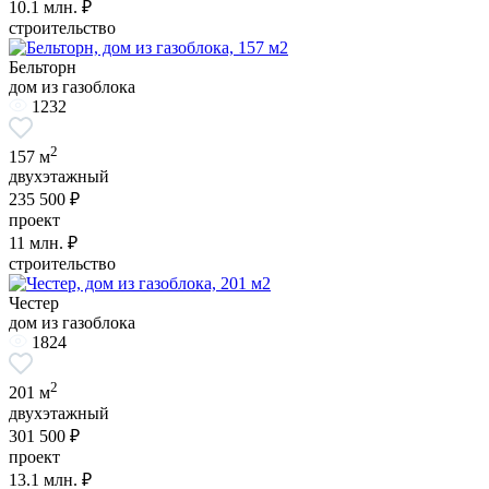
10.1
млн. ₽
строительство
Бельторн
дом из газоблока
1232
2
157 м
двухэтажный
235 500 ₽
проект
11
млн. ₽
строительство
Честер
дом из газоблока
1824
2
201 м
двухэтажный
301 500 ₽
проект
13.1
млн. ₽