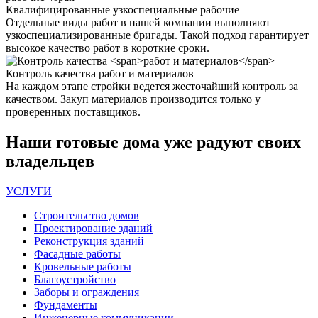
Квалифицированные
узкоспециальные рабочие
Отдельные виды работ в нашей компании выполняют
узкоспециализированные бригады. Такой подход гарантирует
высокое качество работ в короткие сроки.
Контроль качества
работ и материалов
На каждом этапе стройки ведется жесточайший контроль за
качеством. Закуп материалов производится только у
проверенных поставщиков.
Наши
готовые дома
уже радуют своих
владельцев
УСЛУГИ
Строительство домов
Проектирование зданий
Реконструкция зданий
Фасадные работы
Кровельные работы
Благоустройство
Заборы и ограждения
Фундаменты
Инженерные коммуникации