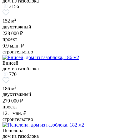
дом из газоблока
2156
2
152 м
двухэтажный
228 000 ₽
проект
9.9
млн. ₽
строительство
Енисей
дом из газоблока
770
2
186 м
двухэтажный
279 000 ₽
проект
12.1
млн. ₽
строительство
Пенелопа
дом из газоблока