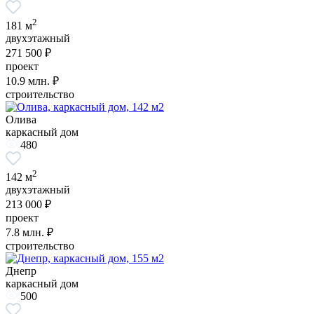
2
181 м
двухэтажный
271 500 ₽
проект
10.9
млн. ₽
строительство
Олива
каркасный дом
480
2
142 м
двухэтажный
213 000 ₽
проект
7.8
млн. ₽
строительство
Днепр
каркасный дом
500