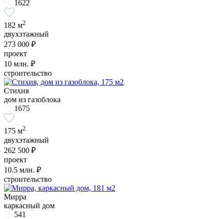
1622
2
182 м
двухэтажный
273 000 ₽
проект
10
млн. ₽
строительство
Стихия
дом из газоблока
1675
2
175 м
двухэтажный
262 500 ₽
проект
10.5
млн. ₽
строительство
Мирра
каркасный дом
541