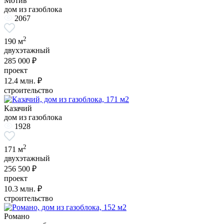
Мотив
дом из газоблока
2067
2
190 м
двухэтажный
285 000 ₽
проект
12.4
млн. ₽
строительство
Казачий
дом из газоблока
1928
2
171 м
двухэтажный
256 500 ₽
проект
10.3
млн. ₽
строительство
Романо