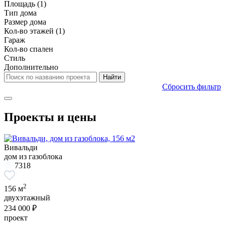
Площадь
(1)
Тип дома
Размер дома
Кол-во этажей
(1)
Гараж
Кол-во спален
Стиль
Дополнительно
Сбросить фильтр
Проекты и цены
Вивальди
дом из газоблока
7318
2
156 м
двухэтажный
234 000 ₽
проект