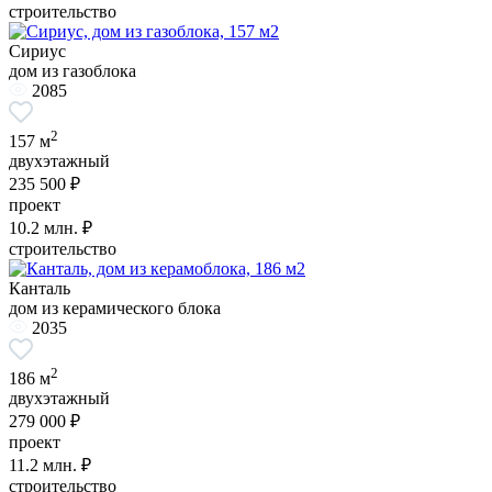
строительство
Сириус
дом из газоблока
2085
2
157 м
двухэтажный
235 500 ₽
проект
10.2
млн. ₽
строительство
Канталь
дом из керамического блока
2035
2
186 м
двухэтажный
279 000 ₽
проект
11.2
млн. ₽
строительство