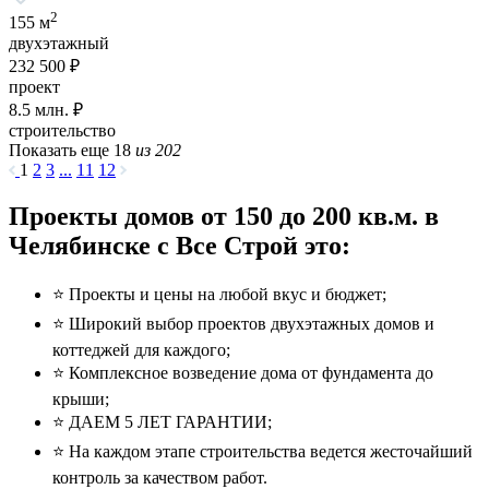
2
155 м
двухэтажный
232 500 ₽
проект
8.5
млн. ₽
строительство
Показать еще 18
из 202
1
2
3
...
11
12
Проекты домов от 150 до 200 кв.м. в
Челябинске с Все Строй это:
⭐️ Проекты и цены на любой вкус и бюджет;
⭐️ Широкий выбор проектов двухэтажных домов и
коттеджей для каждого;
⭐️ Комплексное возведение дома от фундамента до
крыши;
⭐️ ДАЕМ 5 ЛЕТ ГАРАНТИИ;
⭐️ На каждом этапе строительства ведется жесточайший
контроль за качеством работ.