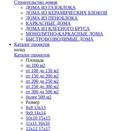
Строительство домов
ДОМА ИЗ ГАЗОБЛОКА
ДОМА ИЗ КЕРАМИЧЕСКИХ БЛОКОВ
ДОМА ИЗ ПЕНОБЛОКА
КАРКАСНЫЕ ДОМА
ДОМА ИЗ КЛЕЕНОГО БРУСА
МОНОЛИТНО-КАРКАСНЫЕ ДОМА
БЫСТРОВОЗВОДИМЫЕ ДОМА
Каталог проектов
назад
Каталог проектов
Площадь
до 100 м2
от 100 до 150 м2
от 150 до 200 м2
от 200 до 250 м2
от 250 до 300 м2
от 300 до 500 м2
более 500 м2
Размер
8х8
13х13
9х9
14х14
10х10
15х15
11x11
16х16
12х12
17х17