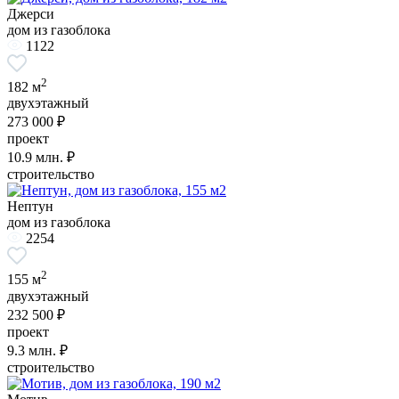
Джерси
дом из газоблока
1122
2
182 м
двухэтажный
273 000 ₽
проект
10.9
млн. ₽
строительство
Нептун
дом из газоблока
2254
2
155 м
двухэтажный
232 500 ₽
проект
9.3
млн. ₽
строительство