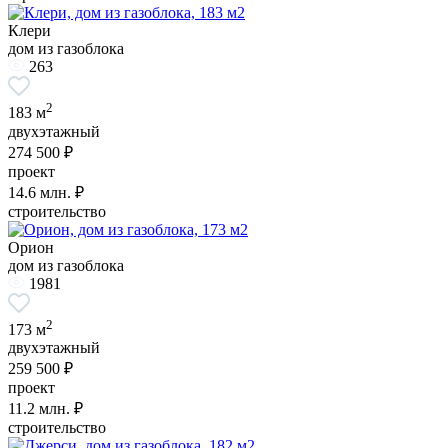
Клери
дом из газоблока
263
2
183 м
двухэтажный
274 500 ₽
проект
14.6
млн. ₽
строительство
Орион
дом из газоблока
1981
2
173 м
двухэтажный
259 500 ₽
проект
11.2
млн. ₽
строительство