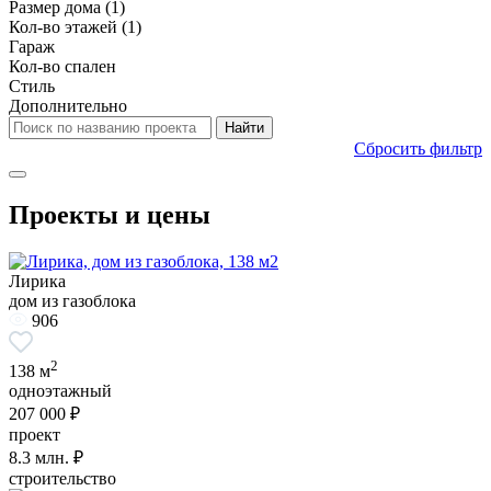
Размер дома
(1)
Кол-во этажей
(1)
Гараж
Кол-во спален
Стиль
Дополнительно
Сбросить фильтр
Проекты и цены
Лирика
дом из газоблока
906
2
138 м
одноэтажный
207 000 ₽
проект
8.3
млн. ₽
строительство