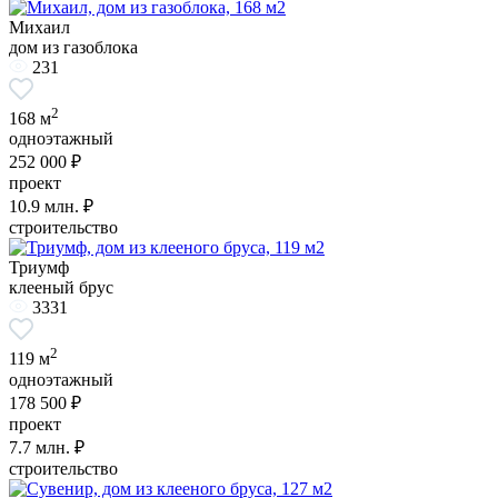
Михаил
дом из газоблока
231
2
168 м
одноэтажный
252 000 ₽
проект
10.9
млн. ₽
строительство
Триумф
клееный брус
3331
2
119 м
одноэтажный
178 500 ₽
проект
7.7
млн. ₽
строительство