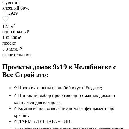
Сувенир
клееный брус
2929
2
127 м
одноэтажный
190 500 ₽
проект
8.3
млн. ₽
строительство
Проекты домов 9x19 в Челябинске с
Все Строй это:
⭐️ Проекты и цены на любой вкус и бюджет;
⭐️ Широкий выбор проектов одноэтажных домов и
коттеджей для каждого;
⭐️ Комплексное возведение дома от фундамента до
крыши;
⭐️ ДАЕМ 5 ЛЕТ ГАРАНТИИ;