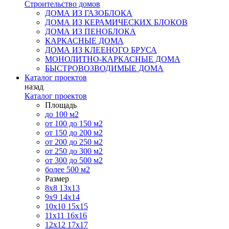
Строительство домов
ДОМА ИЗ ГАЗОБЛОКА
ДОМА ИЗ КЕРАМИЧЕСКИХ БЛОКОВ
ДОМА ИЗ ПЕНОБЛОКА
КАРКАСНЫЕ ДОМА
ДОМА ИЗ КЛЕЕНОГО БРУСА
МОНОЛИТНО-КАРКАСНЫЕ ДОМА
БЫСТРОВОЗВОДИМЫЕ ДОМА
Каталог проектов
назад
Каталог проектов
Площадь
до 100 м2
от 100 до 150 м2
от 150 до 200 м2
от 200 до 250 м2
от 250 до 300 м2
от 300 до 500 м2
более 500 м2
Размер
8х8
13х13
9х9
14х14
10х10
15х15
11x11
16х16
12х12
17х17