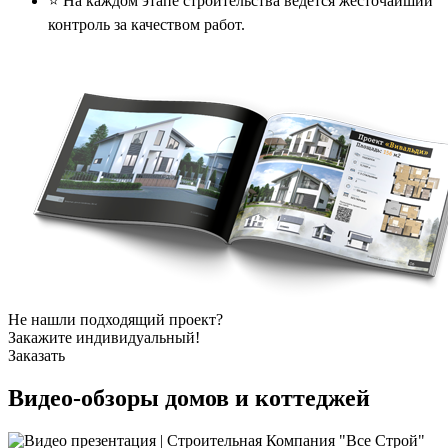
⭐️ На каждом этапе строительства ведется жесточайший
контроль за качеством работ.
Не нашли подходящий проект?
Закажите индивидуальный!
Заказать
Видео-обзоры
домов и коттеджей