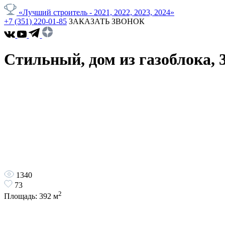
«Лучший строитель - 2021, 2022, 2023, 2024»
+7 (351) 220-01-85
ЗАКАЗАТЬ ЗВОНОК
Стильный, дом из газоблока, 
1340
73
2
Площадь:
392
м