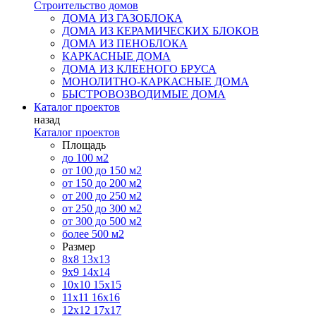
Строительство домов
ДОМА ИЗ ГАЗОБЛОКА
ДОМА ИЗ КЕРАМИЧЕСКИХ БЛОКОВ
ДОМА ИЗ ПЕНОБЛОКА
КАРКАСНЫЕ ДОМА
ДОМА ИЗ КЛЕЕНОГО БРУСА
МОНОЛИТНО-КАРКАСНЫЕ ДОМА
БЫСТРОВОЗВОДИМЫЕ ДОМА
Каталог проектов
назад
Каталог проектов
Площадь
до 100 м2
от 100 до 150 м2
от 150 до 200 м2
от 200 до 250 м2
от 250 до 300 м2
от 300 до 500 м2
более 500 м2
Размер
8х8
13х13
9х9
14х14
10х10
15х15
11x11
16х16
12х12
17х17