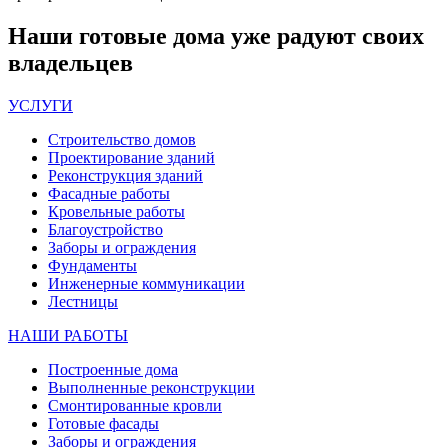
Наши
готовые дома
уже радуют своих
владельцев
УСЛУГИ
Строительство домов
Проектирование зданий
Реконструкция зданий
Фасадные работы
Кровельные работы
Благоустройство
Заборы и ограждения
Фундаменты
Инженерные коммуникации
Лестницы
НАШИ РАБОТЫ
Построенные дома
Выполненные реконструкции
Смонтированные кровли
Готовые фасады
Заборы и ограждения