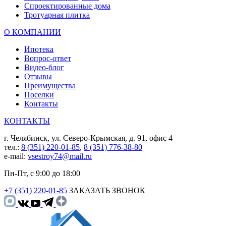
Спроектированные дома
Тротуарная плитка
О КОМПАНИИ
Ипотека
Вопрос-ответ
Видео-блог
Отзывы
Преимущества
Поселки
Контакты
КОНТАКТЫ
г. Челябинск, ул. Северо-Крымская, д. 91, офис 4
тел.:
8 (351) 220-01-85
,
8 (351) 776-38-80
e-mail:
vsestroy74@mail.ru
Пн-Пт, с 9:00 до 18:00
+7 (351) 220-01-85
ЗАКАЗАТЬ ЗВОНОК