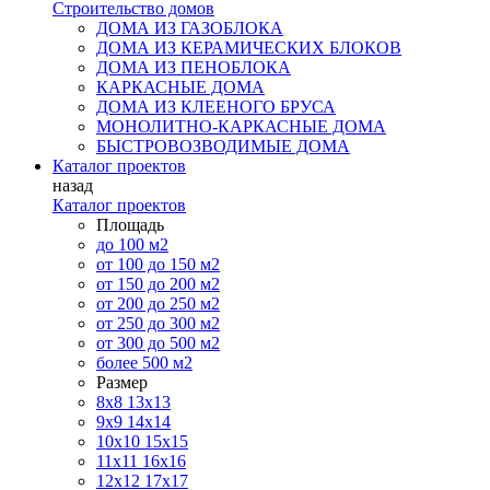
Строительство домов
ДОМА ИЗ ГАЗОБЛОКА
ДОМА ИЗ КЕРАМИЧЕСКИХ БЛОКОВ
ДОМА ИЗ ПЕНОБЛОКА
КАРКАСНЫЕ ДОМА
ДОМА ИЗ КЛЕЕНОГО БРУСА
МОНОЛИТНО-КАРКАСНЫЕ ДОМА
БЫСТРОВОЗВОДИМЫЕ ДОМА
Каталог проектов
назад
Каталог проектов
Площадь
до 100 м2
от 100 до 150 м2
от 150 до 200 м2
от 200 до 250 м2
от 250 до 300 м2
от 300 до 500 м2
более 500 м2
Размер
8х8
13х13
9х9
14х14
10х10
15х15
11x11
16х16
12х12
17х17