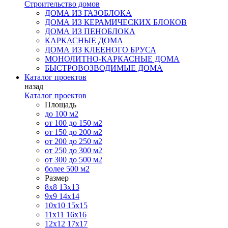
Строительство домов
ДОМА ИЗ ГАЗОБЛОКА
ДОМА ИЗ КЕРАМИЧЕСКИХ БЛОКОВ
ДОМА ИЗ ПЕНОБЛОКА
КАРКАСНЫЕ ДОМА
ДОМА ИЗ КЛЕЕНОГО БРУСА
МОНОЛИТНО-КАРКАСНЫЕ ДОМА
БЫСТРОВОЗВОДИМЫЕ ДОМА
Каталог проектов
назад
Каталог проектов
Площадь
до 100 м2
от 100 до 150 м2
от 150 до 200 м2
от 200 до 250 м2
от 250 до 300 м2
от 300 до 500 м2
более 500 м2
Размер
8х8
13х13
9х9
14х14
10х10
15х15
11x11
16х16
12х12
17х17