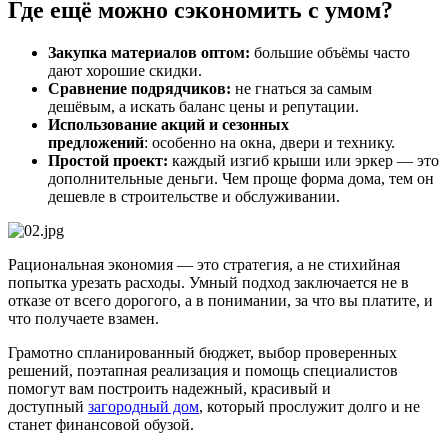
Где ещё можно сэкономить с умом?
Закупка материалов оптом:
большие объёмы часто
дают хорошие скидки.
Сравнение подрядчиков:
не гнаться за самым
дешёвым, а искать баланс цены и репутации.
Использование акций и сезонных
предложений
: особенно на окна, двери и технику.
Простой проект:
каждый изгиб крыши или эркер — это
дополнительные деньги. Чем проще форма дома, тем он
дешевле в строительстве и обслуживании.
Рациональная экономия — это стратегия, а не стихийная
попытка урезать расходы. Умный подход заключается не в
отказе от всего дорогого, а в понимании, за что вы платите, и
что получаете взамен.
Грамотно спланированный бюджет, выбор проверенных
решений, поэтапная реализация и помощь специалистов
помогут вам построить надежный, красивый и
доступный
загородный дом
, который прослужит долго и не
станет финансовой обузой.