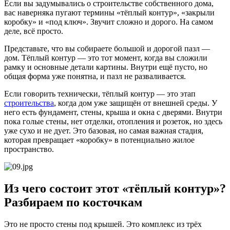
Если вы задумывались о строительстве собственного дома,
вас наверняка пугают термины «тёплый контур», «закрыли
коробку» и «под ключ». Звучит сложно и дорого. На самом
деле, всё просто.
Представьте, что вы собираете большой и дорогой пазл —
дом. Тёплый контур — это тот момент, когда вы сложили
рамку и основные детали картины. Внутри ещё пусто, но
общая форма уже понятна, и пазл не разваливается.
Если говорить технически, тёплый контур — это этап
строительства
, когда дом уже защищён от внешней среды. У
него есть фундамент, стены, крыша и окна с дверями. Внутри
пока голые стены, нет отделки, отопления и розеток, но здесь
уже сухо и не дует. Это базовая, но самая важная стадия,
которая превращает «коробку» в потенциально жилое
пространство.
Из чего состоит этот «тёплый контур»?
Разбираем по косточкам
Это не просто стены под крышей. Это комплекс из трёх