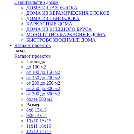
Строительство домов
ДОМА ИЗ ГАЗОБЛОКА
ДОМА ИЗ КЕРАМИЧЕСКИХ БЛОКОВ
ДОМА ИЗ ПЕНОБЛОКА
КАРКАСНЫЕ ДОМА
ДОМА ИЗ КЛЕЕНОГО БРУСА
МОНОЛИТНО-КАРКАСНЫЕ ДОМА
БЫСТРОВОЗВОДИМЫЕ ДОМА
Каталог проектов
назад
Каталог проектов
Площадь
до 100 м2
от 100 до 150 м2
от 150 до 200 м2
от 200 до 250 м2
от 250 до 300 м2
от 300 до 500 м2
более 500 м2
Размер
8х8
13х13
9х9
14х14
10х10
15х15
11x11
16х16
12х12
17х17