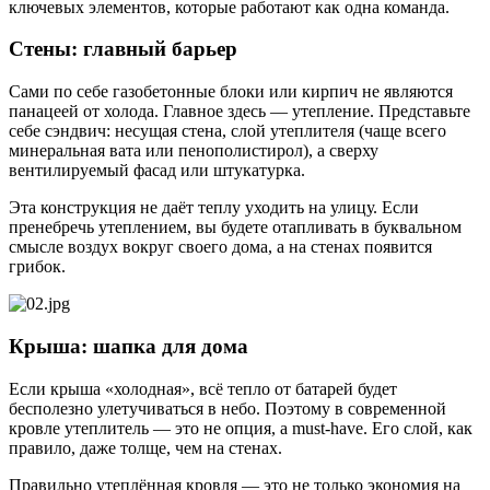
ключевых элементов, которые работают как одна команда.
Стены: главный барьер
Сами по себе газобетонные блоки или кирпич не являются
панацеей от холода. Главное здесь — утепление. Представьте
себе сэндвич: несущая стена, слой утеплителя (чаще всего
минеральная вата или пенополистирол), а сверху
вентилируемый фасад или штукатурка.
Эта конструкция не даёт теплу уходить на улицу. Если
пренебречь утеплением, вы будете отапливать в буквальном
смысле воздух вокруг своего дома, а на стенах появится
грибок.
Крыша: шапка для дома
Если крыша «холодная», всё тепло от батарей будет
бесполезно улетучиваться в небо. Поэтому в современной
кровле утеплитель — это не опция, а must-have. Его слой, как
правило, даже толще, чем на стенах.
Правильно утеплённая кровля — это не только экономия на