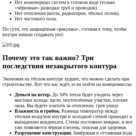
Нет инженерных систем в готовом виде (только
«чёрновые» разводки труб и проводов).
Нет отопления (котла, радиаторов, тёплых полов).
Нет чистового пола.
По сути, это защищённая «ракушка», готовая к тому, чтобы
внутри начали создавать уют.
Почему это так важно? Три
последствия незакрытого контура
Экономия на тёплом контуре худшее, что можно сделать при
строительстве. Вот что вас ждёт, если пойти на компромиссы:
Деньги на ветер.
До 50% тепла будет уходить через
мостики холода: щели, неутеплённые участки, плохие
окна. Вы будете платить за отопление, грея улицу.
Влажность и грибок.
Разница температур между
тёплым воздухом внутри и холодной стеной приводит к
выпадению конденсата. Стены постоянно мокрые, и вот
уже появляется чёрная плесень, опасная для здоровья.
Разрушение конструкции.
Замёрзшая и оттаявшая вода