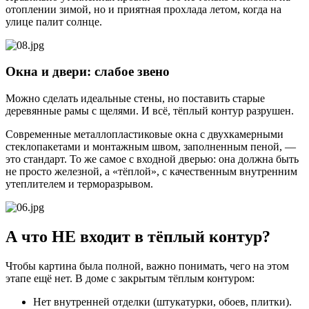
отоплении зимой, но и приятная прохлада летом, когда на
улице палит солнце.
Окна и двери: слабое звено
Можно сделать идеальные стены, но поставить старые
деревянные рамы с щелями. И всё, тёплый контур разрушен.
Современные металлопластиковые окна с двухкамерными
стеклопакетами и монтажным швом, заполненным пеной, —
это стандарт. То же самое с входной дверью: она должна быть
не просто железной, а «тёплой», с качественным внутренним
утеплителем и терморазрывом.
А что НЕ входит в тёплый контур?
Чтобы картина была полной, важно понимать, чего на этом
этапе ещё нет. В доме с закрытым тёплым контуром:
Нет внутренней отделки (штукатурки, обоев, плитки).