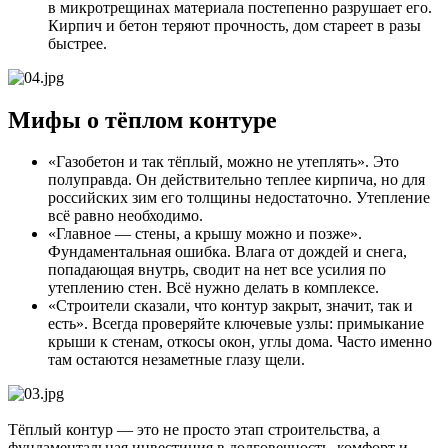
в микротрещинах материала постепенно разрушает его.
Кирпич и бетон теряют прочность, дом стареет в разы
быстрее.
Мифы о тёплом контуре
«Газобетон и так тёплый, можно не утеплять». Это
полуправда. Он действительно теплее кирпича, но для
российских зим его толщины недостаточно. Утепление
всё равно необходимо.
«Главное — стены, а крышу можно и позже».
Фундаментальная ошибка. Влага от дождей и снега,
попадающая внутрь, сводит на нет все усилия по
утеплению стен. Всё нужно делать в комплексе.
«Строители сказали, что контур закрыт, значит, так и
есть». Всегда проверяйте ключевые узлы: примыкание
крыши к стенам, откосы окон, углы дома. Часто именно
там остаются незаметные глазу щели.
Тёплый контур — это не просто этап строительства, а
фундаментальная инвестиция в долговечность, комфорт и