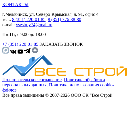
КОНТАКТЫ
г. Челябинск, ул. Северо-Крымская, д. 91, офис 4
тел.:
8 (351) 220-01-85
,
8 (351) 776-38-80
e-mail:
vsestroy74@mail.ru
Пн-Пт, с 9:00 до 18:00
+7 (351) 220-01-85
ЗАКАЗАТЬ ЗВОНОК
Пользовательское соглашение
.
Политика обработки
персональных данных
.
Политика использования cookie-
файлов
Все права защищены © 2007-2026 ООО СК "Все Строй"